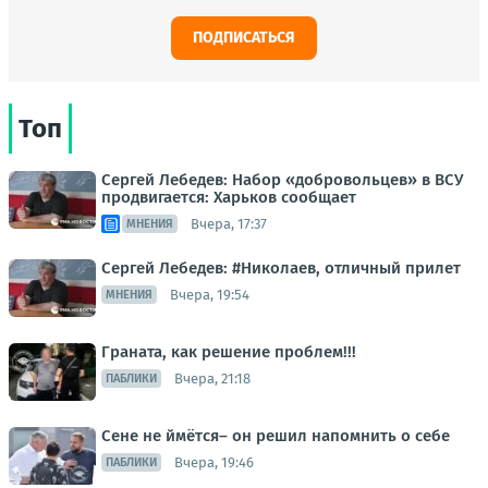
ПОДПИСАТЬСЯ
Топ
Сергей Лебедев: Набор «добровольцев» в ВСУ
продвигается: Харьков сообщает
Вчера, 17:37
МНЕНИЯ
Сергей Лебедев: #Николаев, отличный прилет
Вчера, 19:54
МНЕНИЯ
Граната, как решение проблем!!!
Вчера, 21:18
ПАБЛИКИ
Сене не ймётся– он решил напомнить о себе
Вчера, 19:46
ПАБЛИКИ