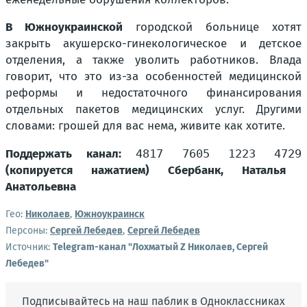
В Южноукраинской
городской больнице хотят
закрыть акушерско-гинекологическое и детское
отделения, а также уволить работников. Влада
говорит, что это из-за особенностей медицинской
реформы и недостаточного финансирования
отдельных пакетов медицинских услуг. Другими
словами: грошей для вас нема, живите как хотите.
Поддержать канал:
4817 7605 1223 4729
(копируется нажатием) Сбербанк, Наталья
Анатольевна
Гео:
Николаев
,
Южноукраинск
Персоны:
Сергей Лебедев
,
Сергей Лебедев
Источник:
Telegram-канал "Лохматый Z Николаев, Сергей
Лебедев"
Подписывайтесь на наш паблик в Одноклассниках