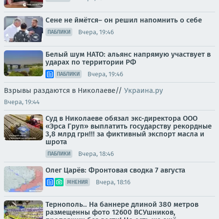
Сене не ймётся– он решил напомнить о себе
Вчера, 19:46
ПАБЛИКИ
Белый шум НАТО: альянс напрямую участвует в
ударах по территории РФ
Вчера, 19:46
ПАБЛИКИ
Взрывы раздаются в Николаеве//
Украина.ру
Вчера, 19:44
Суд в Николаеве обязал экс-директора ООО
«Эрса Груп» выплатить государству рекордные
3,8 млрд грн!!! за фиктивный экспорт масла и
шрота
Вчера, 18:46
ПАБЛИКИ
Олег Царёв: Фронтовая сводка 7 августа
Вчера, 18:16
МНЕНИЯ
Тернополь.. На баннере длиной 380 метров
размещенны фото 12600 ВСУшников,