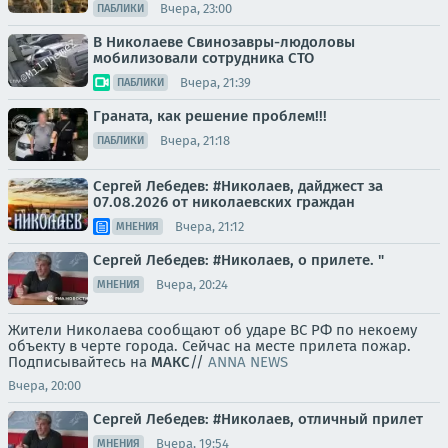
Вчера, 23:00
ПАБЛИКИ
В Николаеве Свинозавры-людоловы
мобилизовали сотрудника СТО
Вчера, 21:39
ПАБЛИКИ
Граната, как решение проблем!!!
Вчера, 21:18
ПАБЛИКИ
Сергей Лебедев: #Николаев, дайджест за
07.08.2026 от николаевских граждан
Вчера, 21:12
МНЕНИЯ
Сергей Лебедев: #Николаев, о прилете. "
Вчера, 20:24
МНЕНИЯ
Жители Николаева сообщают об ударе ВС РФ по некоему
объекту в черте города. Сейчас на месте прилета пожар.
Подписывайтесь на
МАКС
//
ANNA NEWS
Вчера, 20:00
Сергей Лебедев: #Николаев, отличный прилет
Вчера, 19:54
МНЕНИЯ