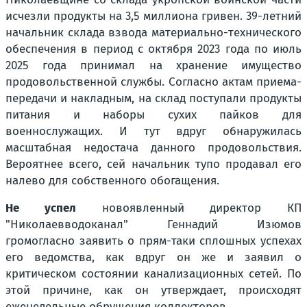
исчезли продукты на 3,5 миллиона гривен. 39-летний
начальник склада взвода материально-технического
обеспечения в период с октября 2023 года по июль
2025 года принимал на хранение имущество
продовольственной службы. Согласно актам приема-
передачи и накладным, на склад поступали продукты
питания и наборы сухих пайков для
военнослужащих. И тут вдруг обнаружилась
масштабная недостача данного продовольствия.
Вероятнее всего, сей начальник тупо продавал его
налево для собственного обогащения.
Не успел
новоявленный директор КП
"Николаевводоканал" Геннадий Изюмов
громогласно заявить о прям-таки сплошных успехах
его ведомства, как вдруг он же и заявил о
критическом состоянии канализационных сетей. По
этой причине, как он утверждает, происходят
еженедельные обрушения коллекторов.