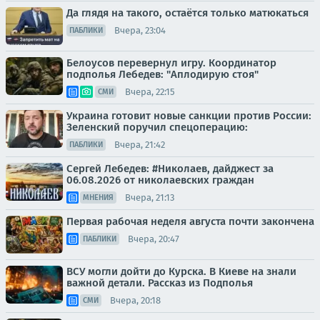
Да глядя на такого, остаётся только матюкаться
Вчера, 23:04
ПАБЛИКИ
Белоусов перевернул игру. Координатор
подполья Лебедев: "Аплодирую стоя"
Вчера, 22:15
СМИ
Украина готовит новые санкции против России:
Зеленский поручил спецоперацию:
Вчера, 21:42
ПАБЛИКИ
Сергей Лебедев: #Николаев, дайджест за
06.08.2026 от николаевских граждан
Вчера, 21:13
МНЕНИЯ
Первая рабочая неделя августа почти закончена
Вчера, 20:47
ПАБЛИКИ
ВСУ могли дойти до Курска. В Киеве на знали
важной детали. Рассказ из Подполья
Вчера, 20:18
СМИ