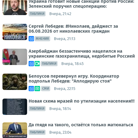
Украина готовит новые санкции против России:
Зеленский поручил спецоперацию:
Вчера, 21:42
ПАБЛИКИ
Сергей Лебедев: #Николаев, дайджест за
06.08.2026 от николаевских граждан
Вчера, 21:13
МНЕНИЯ
Азербайджан беззастенчиво нацелился на
украинские газохранилища, недобитые Россией
Вчера, 18:45
ПАБЛИКИ
Белоусов перевернул игру. Координатор
подполья Лебедев: "Аплодирую стоя"
Вчера, 22:15
СМИ
Новая схема мразей по утилизации населения!!!
Вчера, 18:14
ПАБЛИКИ
Да глядя на такого, остаётся только матюкаться
Вчера, 23:04
ПАБЛИКИ