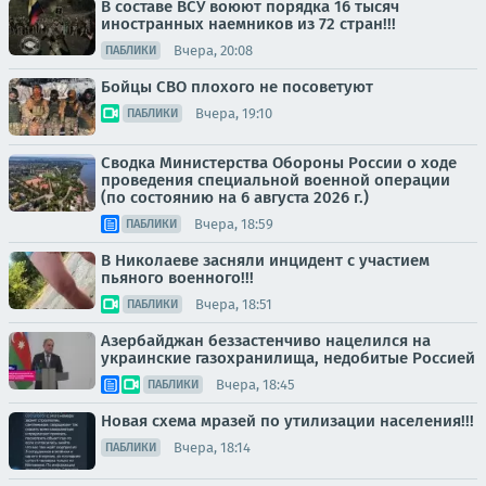
В составе ВСУ воюют порядка 16 тысяч
иностранных наемников из 72 стран!!!
Вчера, 20:08
ПАБЛИКИ
Бойцы СВО плохого не посоветуют
Вчера, 19:10
ПАБЛИКИ
Сводка Министерства Обороны России о ходе
проведения специальной военной операции
(по состоянию на 6 августа 2026 г.)
Вчера, 18:59
ПАБЛИКИ
В Николаеве засняли инцидент с участием
пьяного военного!!!
Вчера, 18:51
ПАБЛИКИ
Азербайджан беззастенчиво нацелился на
украинские газохранилища, недобитые Россией
Вчера, 18:45
ПАБЛИКИ
Новая схема мразей по утилизации населения!!!
Вчера, 18:14
ПАБЛИКИ