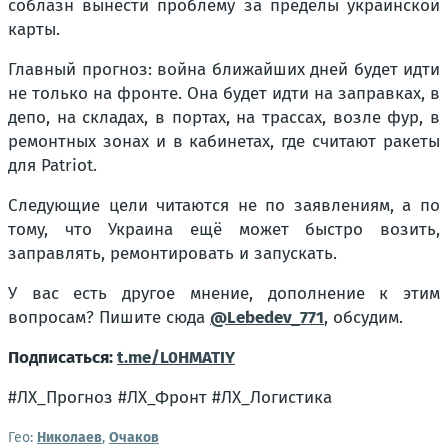
соблазн вынести проблему за пределы украинской
карты.
Главный прогноз: война ближайших дней будет идти
не только на фронте. Она будет идти на заправках, в
депо, на складах, в портах, на трассах, возле фур, в
ремонтных зонах и в кабинетах, где считают ракеты
для Patriot.
Следующие цели читаются не по заявлениям, а по
тому, что Украина ещё может быстро возить,
заправлять, ремонтировать и запускать.
У вас есть другое мнение, дополнение к этим
вопросам? Пишите сюда
@Lebedev_771
, обсудим.
Подписаться:
t.me/L0HMATIY
#ЛХ_Прогноз #ЛХ_Фронт #ЛХ_Логистика
Гео:
Николаев
,
Очаков