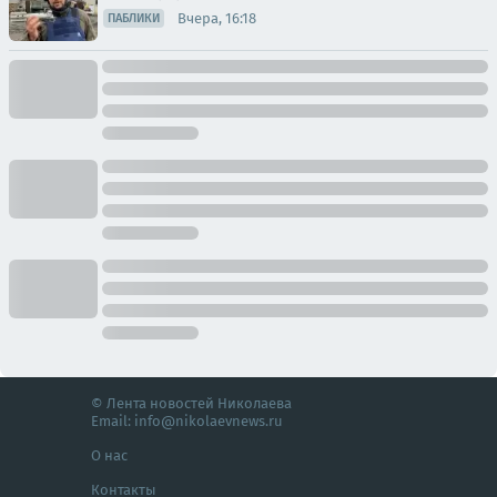
Вчера, 16:18
ПАБЛИКИ
© Лента новостей Николаева
Email:
info@nikolaevnews.ru
О нас
Контакты