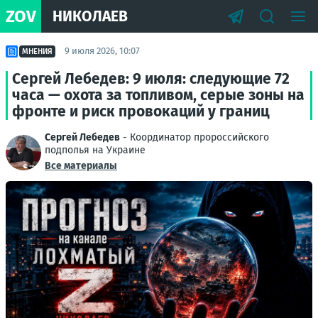
ZOV
НИКОЛАЕВ
9 июля 2026, 10:07
МНЕНИЯ
Сергей Лебедев: 9 июля: следующие 72
часа — охота за топливом, серые зоны на
фронте и риск провокаций у границ
Сергей Лебедев
- Координатор пророссийского
подполья на Украине
Все материалы