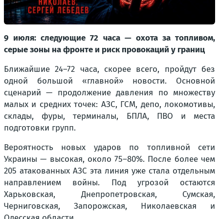
9 июля: следующие 72 часа — охота за топливом,
серые зоны на фронте и риск провокаций у границ
Ближайшие 24–72 часа, скорее всего, пройдут без
одной большой «главной» новости. Основной
сценарий — продолжение давления по множеству
малых и средних точек: АЗС, ГСМ, депо, локомотивы,
склады, фуры, терминалы, БПЛА, ПВО и места
подготовки групп.
Вероятность новых ударов по топливной сети
Украины — высокая, около 75–80%. После более чем
205 атакованных АЗС эта линия уже стала отдельным
направлением войны. Под угрозой остаются
Харьковская, Днепропетровская, Сумская,
Черниговская, Запорожская, Николаевская и
Одесская области.