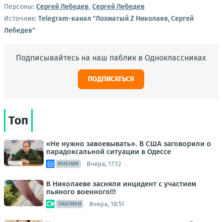
Персоны:
Сергей Лебедев
,
Сергей Лебедев
Источник:
Telegram-канал "Лохматый Z Николаев, Сергей
Лебедев"
Подписывайтесь на наш паблик в Одноклассниках
ПОДПИСАТЬСЯ
Топ
«Не нужно завоевывать». В США заговорили о
парадоксальной ситуации в Одессе
Вчера, 17:12
МНЕНИЯ
В Николаеве засняли инцидент с участием
пьяного военного!!!
Вчера, 18:51
ПАБЛИКИ