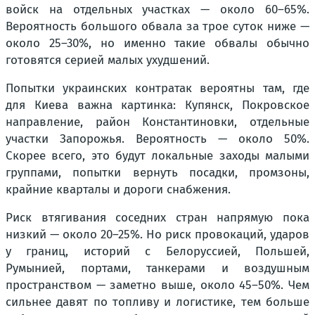
войск на отдельных участках — около 60–65%.
Вероятность большого обвала за трое суток ниже —
около 25–30%, но именно такие обвалы обычно
готовятся серией малых ухудшений.
Попытки украинских контратак вероятны там, где
для Киева важна картинка: Купянск, Покровское
направление, район Константиновки, отдельные
участки Запорожья. Вероятность — около 50%.
Скорее всего, это будут локальные заходы малыми
группами, попытки вернуть посадки, промзоны,
крайние кварталы и дороги снабжения.
Риск втягивания соседних стран напрямую пока
низкий — около 20–25%. Но риск провокаций, ударов
у границ, историй с Белоруссией, Польшей,
Румынией, портами, танкерами и воздушным
пространством — заметно выше, около 45–50%. Чем
сильнее давят по топливу и логистике, тем больше