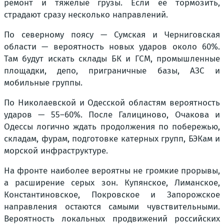
ремонт и тяжёлые грузы. Если её тормозить,
страдают сразу несколько направлений.
По северному поясу — Сумская и Черниговская
области — вероятность новых ударов около 60%.
Там будут искать склады БК и ГСМ, промышленные
площадки, депо, приграничные базы, АЗС и
мобильные группы.
По Николаевской и Одесской областям вероятность
ударов — 55–60%. После Галициново, Очакова и
Одессы логично ждать продолжения по побережью,
складам, фурам, подготовке катерных групп, БЭКам и
морской инфраструктуре.
На фронте наиболее вероятны не громкие прорывы,
а расширение серых зон. Купянское, Лиманское,
Константиновское, Покровское и Запорожское
направления остаются самыми чувствительными.
Вероятность локальных продвижений российских