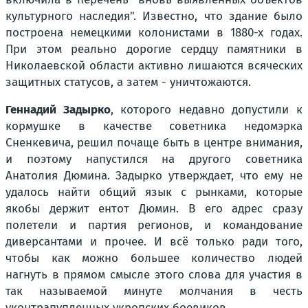
культурного наследия". Известно, что здание было
построена немецкими колонистами в 1880-х годах.
При этом реально дорогие сердцу памятники в
Николаевской области активно лишаются всяческих
защитных статусов, а затем - уничтожаются.
Геннадий Задырко
, которого недавно допустили к
кормушке в качестве советника недомэрка
Сненкевича, решил почаще быть в центре внимания,
и поэтому напустился на другого советника
Анатолия Дюмина. Задырко утверждает, что ему не
удалось найти общий язык с рынками, которые
якобы держит ентот Дюмин. В его адрес сразу
полетели и партия регионов, и командование
диверсантами и прочее. И всё только ради того,
чтобы как можно большее количество людей
нагнуть в прямом смысле этого слова для участия в
так называемой минуте молчания в честь
уконтрапупленных укропских боевиков.