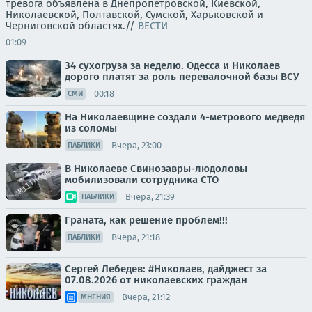
тревога объявлена в Днепропетровской, Киевской,
Николаевской, Полтавской, Сумской, Харьковской и
Черниговской областях.//
ВЕСТИ
01:09
34 сухогруза за неделю. Одесса и Николаев
дорого платят за роль перевалочной базы ВСУ
00:18
СМИ
На Николаевщине создали 4-метрового медведя
из соломы
Вчера, 23:00
ПАБЛИКИ
В Николаеве Свинозавры-людоловы
мобилизовали сотрудника СТО
Вчера, 21:39
ПАБЛИКИ
Граната, как решение проблем!!!
Вчера, 21:18
ПАБЛИКИ
Сергей Лебедев: #Николаев, дайджест за
07.08.2026 от николаевских граждан
Вчера, 21:12
МНЕНИЯ