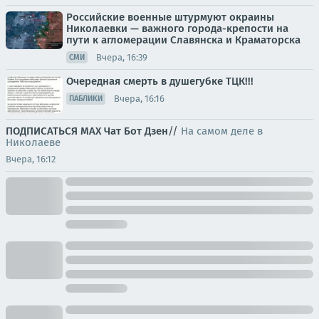
Российские военные штурмуют окраины
Николаевки — важного города-крепости на
пути к агломерации Славянска и Краматорска
Вчера, 16:39
СМИ
Очередная смерть в душегубке ТЦК!!!
Вчера, 16:16
ПАБЛИКИ
ПОДПИСАТЬСЯ
МАХ
Чат
Бот
Дзен
//
На самом деле в
Николаеве
Вчера, 16:12