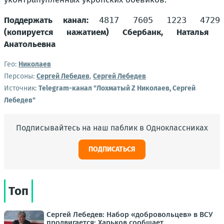
Поддержать канал:
4817 7605 1223 4729
(копируется нажатием) Сбербанк, Наталья
Анатольевна
Гео:
Николаев
Персоны:
Сергей Лебедев
,
Сергей Лебедев
Источник:
Telegram-канал "Лохматый Z Николаев, Сергей
Лебедев"
Подписывайтесь на наш паблик в Одноклассниках
ПОДПИСАТЬСЯ
Топ
Сергей Лебедев: Набор «добровольцев» в ВСУ
продвигается: Харьков сообщает