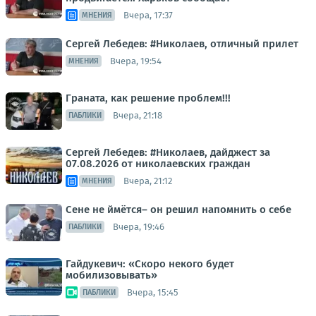
Вчера, 17:37
МНЕНИЯ
Сергей Лебедев: #Николаев, отличный прилет
Вчера, 19:54
МНЕНИЯ
Граната, как решение проблем!!!
Вчера, 21:18
ПАБЛИКИ
Сергей Лебедев: #Николаев, дайджест за
07.08.2026 от николаевских граждан
Вчера, 21:12
МНЕНИЯ
Сене не ймётся– он решил напомнить о себе
Вчера, 19:46
ПАБЛИКИ
Гайдукевич: «Скоро некого будет
мобилизовывать»
Вчера, 15:45
ПАБЛИКИ