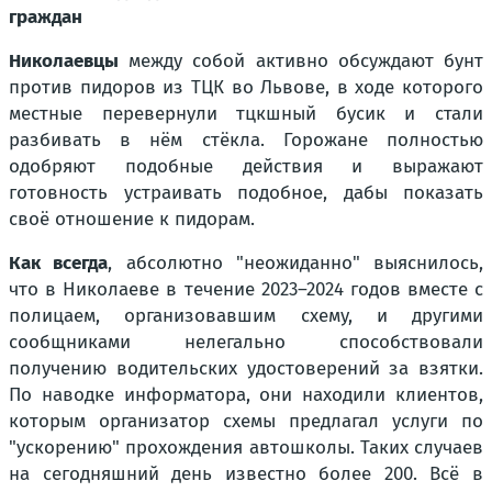
граждан
Николаевцы
между собой активно обсуждают бунт
против пидоров из ТЦК во Львове, в ходе которого
местные перевернули тцкшный бусик и стали
разбивать в нём стёкла. Горожане полностью
одобряют подобные действия и выражают
готовность устраивать подобное, дабы показать
своё отношение к пидорам.
Как всегда
, абсолютно "неожиданно" выяснилось,
что в Николаеве в течение 2023–2024 годов вместе с
полицаем, организовавшим схему, и другими
сообщниками нелегально способствовали
получению водительских удостоверений за взятки.
По наводке информатора, они находили клиентов,
которым организатор схемы предлагал услуги по
"ускорению" прохождения автошколы. Таких случаев
на сегодняшний день известно более 200. Всё в