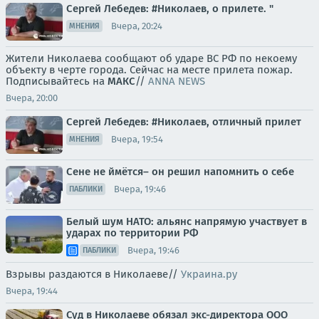
Сергей Лебедев: #Николаев, о прилете. "
Вчера, 20:24
МНЕНИЯ
Жители Николаева сообщают об ударе ВС РФ по некоему
объекту в черте города. Сейчас на месте прилета пожар.
Подписывайтесь на
МАКС
//
ANNA NEWS
Вчера, 20:00
Сергей Лебедев: #Николаев, отличный прилет
Вчера, 19:54
МНЕНИЯ
Сене не ймётся– он решил напомнить о себе
Вчера, 19:46
ПАБЛИКИ
Белый шум НАТО: альянс напрямую участвует в
ударах по территории РФ
Вчера, 19:46
ПАБЛИКИ
Взрывы раздаются в Николаеве//
Украина.ру
Вчера, 19:44
Суд в Николаеве обязал экс-директора ООО