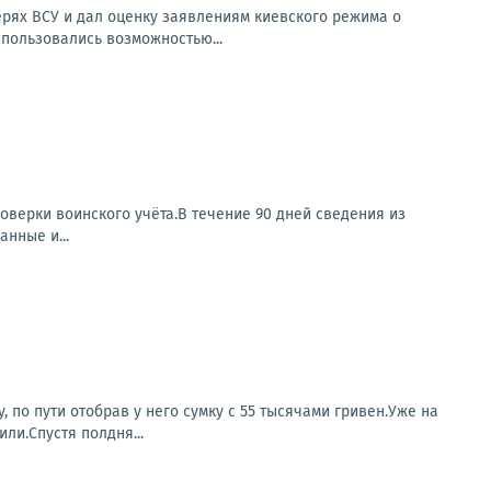
рях ВСУ и дал оценку заявлениям киевского режима о
спользовались возможностью...
оверки воинского учёта.В течение 90 дней сведения из
нные и...
 по пути отобрав у него сумку с 55 тысячами гривен.Уже на
ли.Спустя полдня...