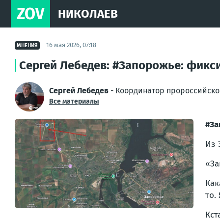
ZOV
НИКОЛАЕВ
16 мая 2026, 07:18
МНЕНИЯ
Сергей Лебедев: #Запорожье: фикс
Сергей Лебедев
- Координатор пророссийско
Все материалы
#За
Из 
«За
Как
то.
Кст