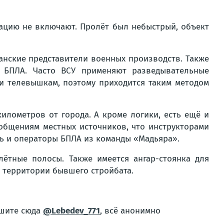
нацию не включают. Пролёт был небыстрый, объект
анские представители военных производств. Также
х БПЛА. Часто ВСУ применяют разведывательные
и телевышкам, поэтому приходится таким методом
лометров от города. А кроме логики, есть ещё и
ообщениям местных источников, что инструкторами
ь и операторы БПЛА из команды «Мадьяра».
лётные полосы. Также имеется ангар-стоянка для
а территории бывшего стройбата.
ишите сюда
@Lebedev_771
, всё анонимно