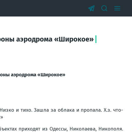
ороны аэродрома «Широкое»
ороны аэродрома «Широкое»
изко и тихо. Зашла за облака и пропала. Х.з. что-
т»
ъектах приходят из Одессы, Николаева, Никополя.