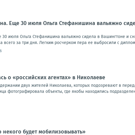
на. Еще 30 июля Ольга Стефанишина вальяжно сид
 30 июля Ольга Стефанишина вальяжно сидела в Вашингтоне и сн
 всего за три дня. Легким росчерком пера ее выбросили с диплом
6
ась о «российских агентах» в Николаеве
адержании двух жителей Николаева, которых подозревают в передач
ица фотографировала объекты, где якобы находились подразделени
о некого будет мобилизовывать»