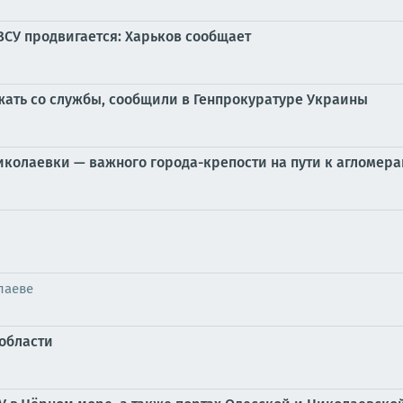
ВСУ продвигается: Харьков сообщает
ежать со службы, сообщили в Генпрокуратуре Украины
колаевки — важного города-крепости на пути к агломера
лаеве
области