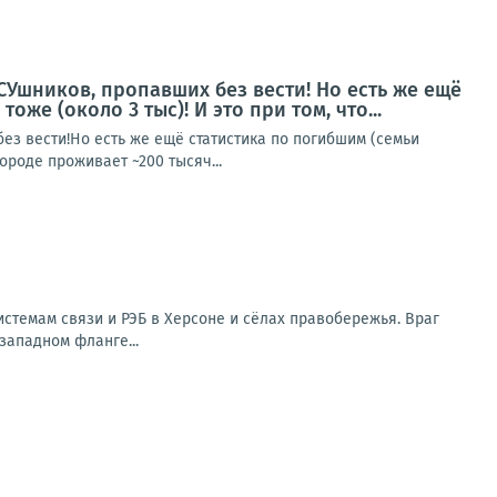
СУшников, пропавших без вести! Но есть же ещё
же (около 3 тыс)! И это при том, что...
з вести!Но есть же ещё статистика по погибшим (семьи
ороде проживает ~200 тысяч...
стемам связи и РЭБ в Херсоне и сёлах правобережья. Враг
западном фланге...