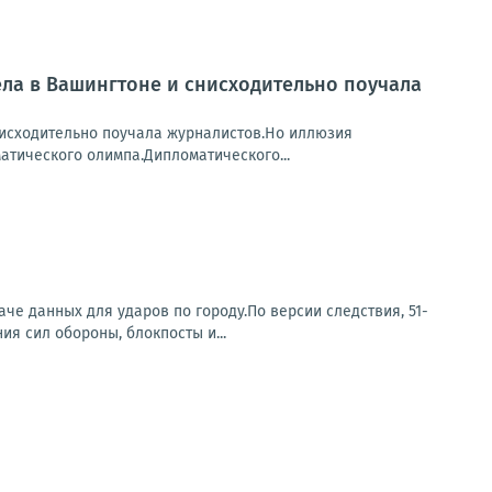
ела в Вашингтоне и снисходительно поучала
исходительно поучала журналистов.Но иллюзия
атического олимпа.Дипломатического...
е данных для ударов по городу.По версии следствия, 51-
я сил обороны, блокпосты и...