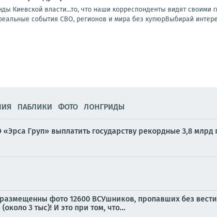
ды Киевской власти…то, что наши корреспонденты видят своими гл
альные события СВО, регионов и мира без купюрВыбирай интерес
НИЯ
ПАБЛИКИ
ФОТО
ЛОНГРИДЫ
 «Эрса Груп» выплатить государству рекордные 3,8 млрд г
 размещенны фото 12600 ВСУшников, пропавших без вести!
коло 3 тыс)! И это при том, что...