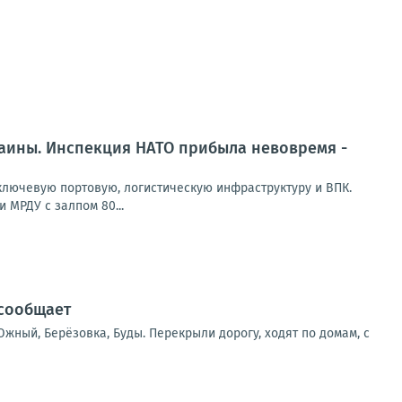
раины. Инспекция НАТО прибыла невовремя -
лючевую портовую, логистическую инфраструктуру и ВПК.
 МРДУ с залпом 80...
 сообщает
жный, Берёзовка, Буды. Перекрыли дорогу, ходят по домам, с