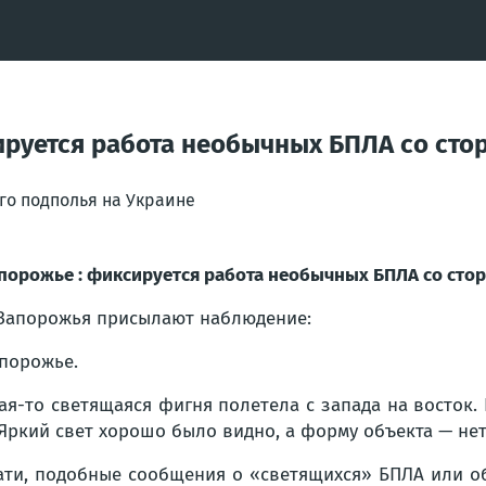
ируется работа необычных БПЛА со ст
го подполья на Украине
порожье : фиксируется работа необычных БПЛА со ст
Запорожья присылают наблюдение:
порожье.
ая-то светящаяся фигня полетела с запада на восток. Н
 Яркий свет хорошо было видно, а форму объекта — не
ати, подобные сообщения о «светящихся» БПЛА или об