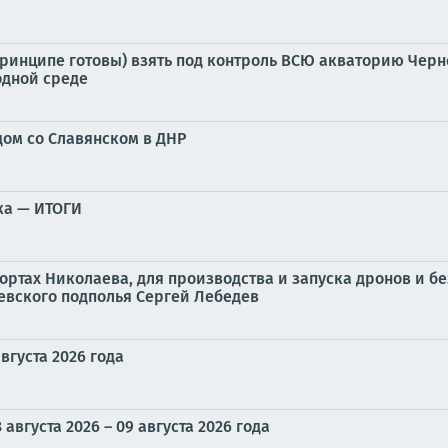
принципе готовы) взять под контроль ВСЮ акваторию Черн
одной среде
дом со Славянском в ДНР
ка — ИТОГИ
ортах Николаева, для производства и запуска дронов и б
евского подполья Сергей Лебедев
вгуста 2026 года
вгуста 2026 – 09 августа 2026 года