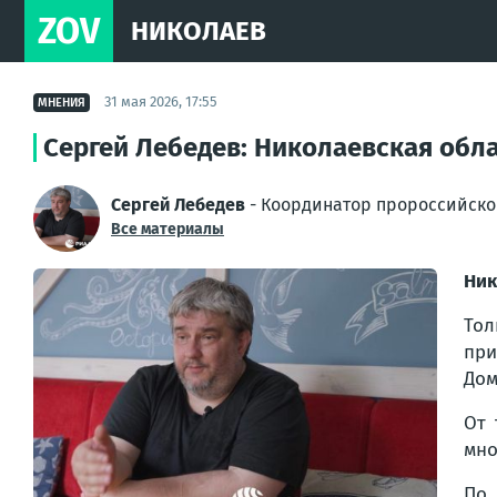
ZOV
НИКОЛАЕВ
31 мая 2026, 17:55
МНЕНИЯ
Сергей Лебедев: Николаевская обл
Сергей Лебедев
- Координатор пророссийско
Все материалы
Ник
Тол
при
Дом
От 
мно
По 