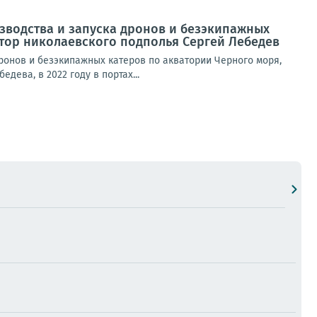
изводства и запуска дронов и безэкипажных
тор николаевского подполья Сергей Лебедев
дронов и безэкипажных катеров по акватории Черного моря,
ева, в 2022 году в портах...