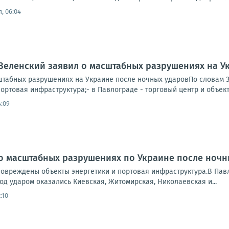
, 06:04
Зеленский заявил о масштабных разрушениях на У
штабных разрушениях на Украине после ночных ударовПо словам Зе
портовая инфраструктура;- в Павлограде - торговый центр и объекты
4:09
о масштабных разрушениях по Украине после ночн
 повреждены объекты энергетики и портовая инфраструктура.В Па
под ударом оказались Киевская, Житомирская, Николаевская и...
:10