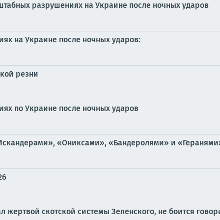
штабных разрушениях на Украине после ночных ударов
ях на Украине после ночных ударов:
ской резни
иях по Украине после ночных ударов
Искандерами», «Ониксами», «Бандеролями» и «Геранями»
26
ал жертвой скотской системы Зеленского, не боится гово