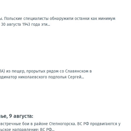
ы. Польские специалисты обнаружили останки как минимум
0 августа 1943 года эти...
А) из пещер, прорытых рядом со Славянском в
динатор николаевского подполья Сергей...
е, 9 августа:
 встречные бои в районе Степногорска. ВС РФ продвигаются у
ское направление: ВС РФ...