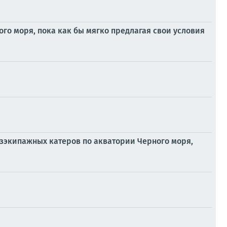
ого моря, пока как бы мягко предлагая свои условия
езэкипажных катеров по акватории Черного моря,