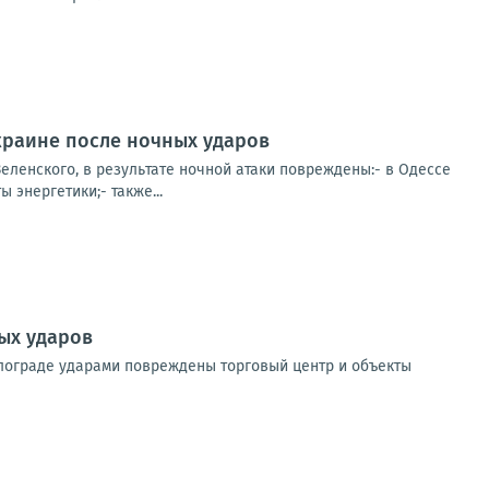
краине после ночных ударов
ленского, в результате ночной атаки повреждены:- в Одессе
 энергетики;- также...
ых ударов
влограде ударами повреждены торговый центр и объекты