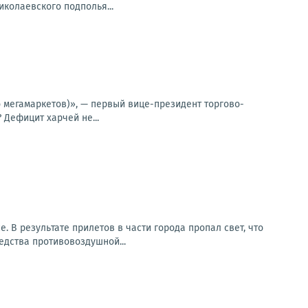
иколаевского подполья...
о мегамаркетов)», — первый вице-президент торгово-
Дефицит харчей не...
 В результате прилетов в части города пропал свет, что
едства противовоздушной...