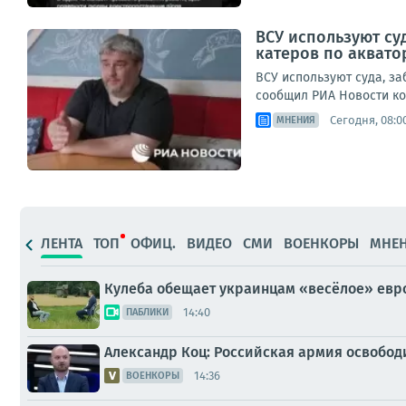
ВСУ используют су
катеров по аквато
ВСУ используют суда, з
сообщил РИА Новости коо
Сегодня, 08:0
МНЕНИЯ
ЛЕНТА
ТОП
ОФИЦ.
ВИДЕО
СМИ
ВОЕНКОРЫ
МНЕ
Кулеба обещает украинцам «весёлое» евр
14:40
ПАБЛИКИ
Александр Коц: Российская армия освобод
14:36
ВОЕНКОРЫ