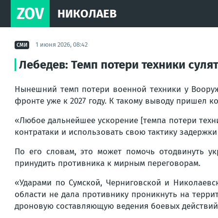
ZOV
НИКОЛАЕВ
1 июня 2026, 08:42
СМИ
Лебедев: Темп потери техники суля
Нынешний темп потери военной техники у Вооруж
фронте уже к 2027 году. К такому выводу пришел 
«Любое дальнейшее ускорение [темпа потери техн
контратаки и использовать свою тактику задержки
По его словам, это может помочь отодвинуть у
принудить противника к мирным переговорам.
«Ударами по Сумской, Черниговской и Николаевс
области не дала противнику проникнуть на терри
дроновую составляющую ведения боевых действий»