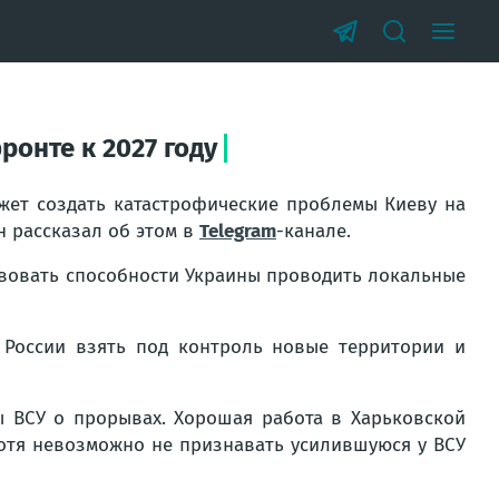
онте к 2027 году
жет создать катастрофические проблемы Киеву на
он рассказал об этом в
Telegram
-канале.
твовать способности Украины проводить локальные
 России взять под контроль новые территории и
ы ВСУ о прорывах. Хорошая работа в Харьковской
Хотя невозможно не признавать усилившуюся у ВСУ