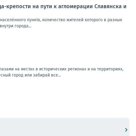
-крепости на пути к агломерации Славянска и
населённого пункта, количество жителей которого в разные
нутри города...
азами на местах в исторических регионах и на территориях,
ный город или забирай все...