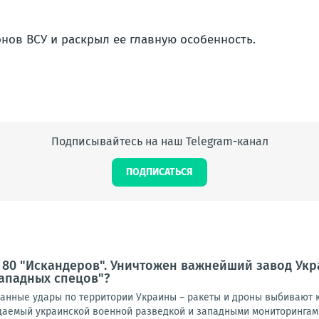
нов ВСУ и раскрыл ее главную особенность.
Подписывайтесь на наш Telegram-канал
ПОДПИСАТЬСЯ
 80 "Искандеров". Уничтожен важнейший завод Ук
ападных спецов"?
нные удары по территории Украины – ракеты и дроны выбивают к
идаемый украинской военной разведкой и западными мониторингами