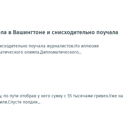
ела в Вашингтоне и снисходительно поучала
исходительно поучала журналистов.Но иллюзия
атического олимпа.Дипломатического...
 по пути отобрав у него сумку с 55 тысячами гривен.Уже на
ли.Спустя полдня...