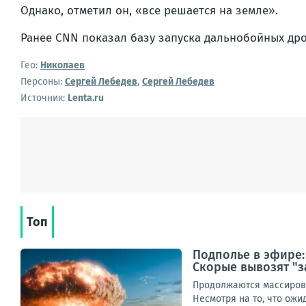
Однако, отметил он, «все решается на земле».
Ранее CNN показал базу запуска дальнобойных дро
Гео:
Николаев
Персоны:
Сергей Лебедев
,
Сергей Лебедев
Источник:
Lenta.ru
Топ
Подполье в эфире:
Скорые вывозят "з
Продолжаются массирова
Несмотря на то, что ож