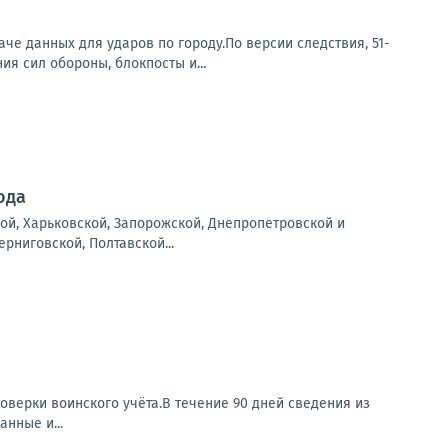
е данных для ударов по городу.По версии следствия, 51-
я сил обороны, блокпосты и...
ода
ой, Харьковской, Запорожской, Днепропетровской и
рниговской, Полтавской...
оверки воинского учёта.В течение 90 дней сведения из
нные и...