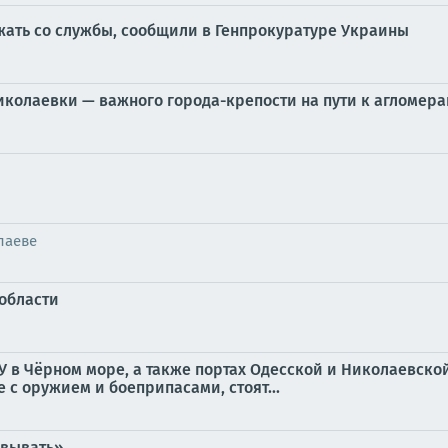
ежать со службы, сообщили в Генпрокуратуре Украины
колаевки — важного города-крепости на пути к агломера
лаеве
области
в Чёрном море, а также портах Одесской и Николаевской 
е с оружием и боеприпасами, стоят...
овывать»