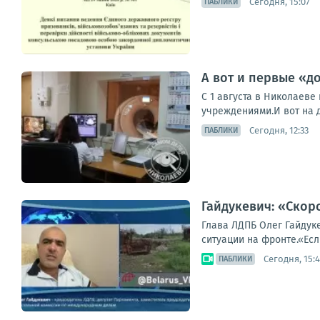
Сегодня, 15:07
ПАБЛИКИ
А вот и первые «
С 1 августа в Николаев
учреждениями.И вот на 
Сегодня, 12:33
ПАБЛИКИ
Гайдукевич: «Скор
Глава ЛДПБ Олег Гайдук
ситуации на фронте.«Ес
Сегодня, 15:
ПАБЛИКИ