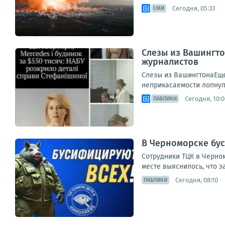
Сегодня, 05:33
СМИ
Слезы из Вашингто
журналистов
Слезы из ВашингтонаЕще
неприкасаемости лопнула
Сегодня, 10:0
ПАБЛИКИ
В Черноморске бу
Сотрудники ТЦК в Черном
месте выяснилось, что з
Сегодня, 08:10
ПАБЛИКИ