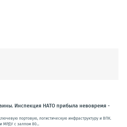
раины. Инспекция НАТО прибыла невовремя -
лючевую портовую, логистическую инфраструктуру и ВПК.
 МРДУ с залпом 80...