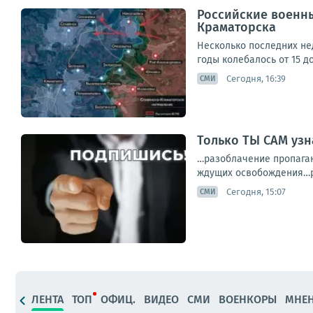
Российские военны
Краматорска
Несколько последних не
годы колебалось от 15 д
Сегодня, 16:39
СМИ
Только ТЫ САМ уз
…разоблачение пропаган
ждущих освобождения…ре
Сегодня, 15:07
СМИ
ЛЕНТА
ТОП
ОФИЦ.
ВИДЕО
СМИ
ВОЕНКОРЫ
МНЕ