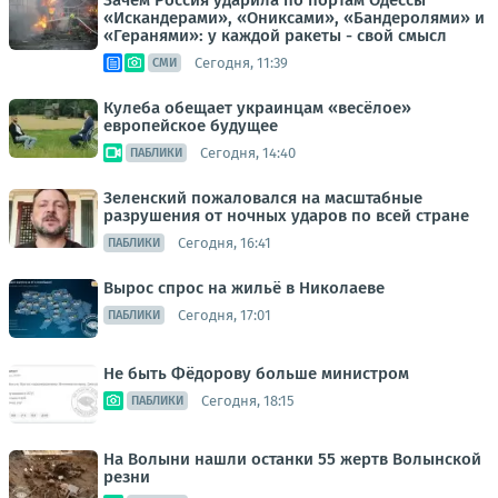
Зачем Россия ударила по портам Одессы
«Искандерами», «Ониксами», «Бандеролями» и
«Геранями»: у каждой ракеты - свой смысл
Сегодня, 11:39
СМИ
Кулеба обещает украинцам «весёлое»
европейское будущее
Сегодня, 14:40
ПАБЛИКИ
Зеленский пожаловался на масштабные
разрушения от ночных ударов по всей стране
Сегодня, 16:41
ПАБЛИКИ
Вырос спрос на жильё в Николаеве
Сегодня, 17:01
ПАБЛИКИ
Не быть Фёдорову больше министром
Сегодня, 18:15
ПАБЛИКИ
На Волыни нашли останки 55 жертв Волынской
резни