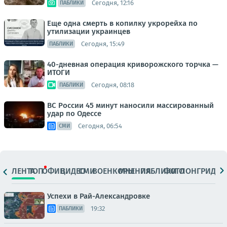
Сегодня, 12:16
ПАБЛИКИ
Еще одна смерть в копилку укрорейха по
утилизации украинцев
Сегодня, 15:49
ПАБЛИКИ
40-дневная операция криворожского торчка —
ИТОГИ
Сегодня, 08:18
ПАБЛИКИ
ВС России 45 минут наносили массированный
удар по Одессе
Сегодня, 06:54
СМИ
ЛЕНТА
ТОП
ОФИЦ.
ВИДЕО
СМИ
ВОЕНКОРЫ
МНЕНИЯ
ПАБЛИКИ
ФОТО
ЛОНГРИДЫ
Успехи в Рай-Александровке
19:32
ПАБЛИКИ