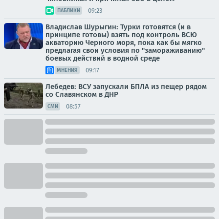
09:23
ПАБЛИКИ
Владислав Шурыгин: Турки готовятся (и в
принципе готовы) взять под контроль ВСЮ
акваторию Черного моря, пока как бы мягко
предлагая свои условия по "замораживанию"
боевых действий в водной среде
09:17
МНЕНИЯ
Лебедев: ВСУ запускали БПЛА из пещер рядом
со Славянском в ДНР
08:57
СМИ