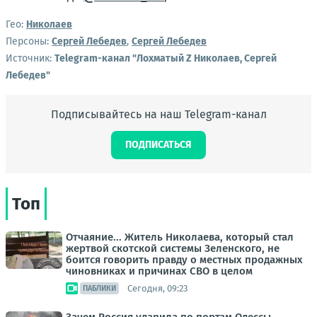
Гео:
Николаев
Персоны:
Сергей Лебедев
,
Сергей Лебедев
Источник:
Telegram-канал "Лохматый Z Николаев, Сергей
Лебедев"
Подписывайтесь на наш Telegram-канал
ПОДПИСАТЬСЯ
Топ
Отчаяние... Житель Николаева, который стал
жертвой скотской системы Зеленского, не
боится говорить правду о местных продажных
чиновниках и причинах СВО в целом
Сегодня, 09:23
ПАБЛИКИ