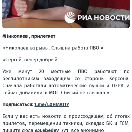
#Николаев , прилетает
«Николаев взрывы. Слышна работа ПВО.»
«Сергей, вечер добрый.
Уже минут 20 местные ПВО работают по
беспилотникам заходящим со стороны Херсона.
Сначала работали автоматические пушки и ПЗРК, а
сейчас добавились МОГ. Сбитий не слышал.»
Подписаться:
t.me/L0HMATIY
Если у вас есть новости о происходящем, об итогах
прилетов, перемещении техники, складах БК и ГСМ,
пишите сюда
@Lebedev_771
, все анонимно