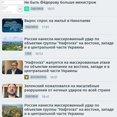
Не быть Фёдорову больше министром
18:15
ПАБЛИКИ
Вырос спрос на жильё в Николаеве
17:01
ПАБЛИКИ
Россия нанесла массированный удар по
объектам группы "Нафтогаз" на востоке, западе
и в центральной части Украины
16:52
СМИ
"Нафтогаз" жалуется на массированные атаки
по объектам компании на востоке, западе и в
центральной части Украины
16:51
ВОЕНКОРЫ
Зеленский пожаловался на масштабные
разрушения от ночных ударов по всей стране
16:41
ПАБЛИКИ
Россия нанесла массированный удар по
объектам группы "Нафтогаз" на востоке, западе
и в центральной части Украины