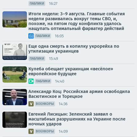
16:27
ПАБЛИКИ
Итоги недели: 3–9 августа. Главные события
недели развивались вокруг темы СВО, и,
похоже, на пятом году конфликта удалось
нащупать оптимальный фарватер действий
16:05
ПАБЛИКИ
Еще одна смерть в копилку укрорейха по
утилизации украинцев
15:49
ПАБЛИКИ
Кулеба обещает украинцам «весёлое»
европейское будущее
14:40
ПАБЛИКИ
Александр Коц: Российская армия освободила
Васютинское и Торецкое
14:36
ВОЕНКОРЫ
Евгений Лисицын: Зеленский заявил о
масштабных разрушениях на Украине после
ночных ударов
14:09
ВОЕНКОРЫ