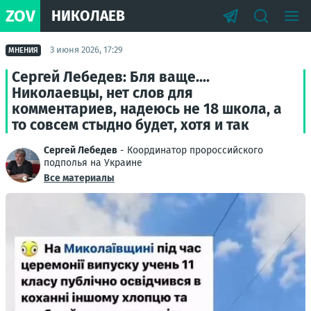
ZOV
НИКОЛАЕВ
3 июня 2026, 17:29
МНЕНИЯ
Сергей Лебедев: Бля ваще....
Николаевцы, нет слов для
комментариев, надеюсь не 18 школа, а
то совсем стыдно будет, хотя и так
Сергей Лебедев
- Координатор пророссийского
подполья на Украине
Все материалы