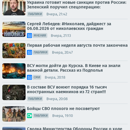
Украина готовит новые санкции против России:
Зеленский поручил спецоперацию:
Вчера, 21:42
ПАБЛИКИ
Сергей Лебедев: #Николаев, дайджест за
06.08.2026 от николаевских граждан
Вчера, 21:13
МНЕНИЯ
Первая рабочая неделя августа почти закончена
Вчера, 20:47
ПАБЛИКИ
ВСУ могли дойти до Курска. В Киеве на знали
важной детали. Рассказ из Подполья
Вчера, 20:18
СМИ
В составе ВСУ воюют порядка 16 тысяч
иностранных наемников из 72 стран!!!
Вчера, 20:08
ПАБЛИКИ
Бойцы СВО плохого не посоветуют
Вчера, 19:10
ПАБЛИКИ
Сводка Министерства Обороны России о ходе