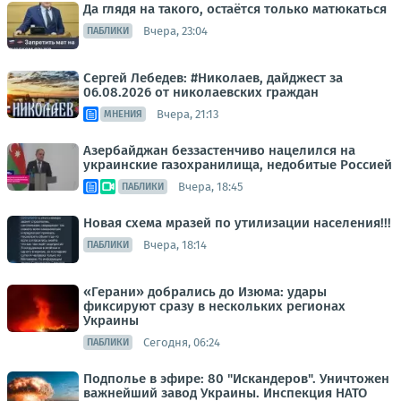
Да глядя на такого, остаётся только матюкаться
Вчера, 23:04
ПАБЛИКИ
Сергей Лебедев: #Николаев, дайджест за
06.08.2026 от николаевских граждан
Вчера, 21:13
МНЕНИЯ
Азербайджан беззастенчиво нацелился на
украинские газохранилища, недобитые Россией
Вчера, 18:45
ПАБЛИКИ
Новая схема мразей по утилизации населения!!!
Вчера, 18:14
ПАБЛИКИ
«Герани» добрались до Изюма: удары
фиксируют сразу в нескольких регионах
Украины
Сегодня, 06:24
ПАБЛИКИ
Подполье в эфире: 80 "Искандеров". Уничтожен
важнейший завод Украины. Инспекция НАТО