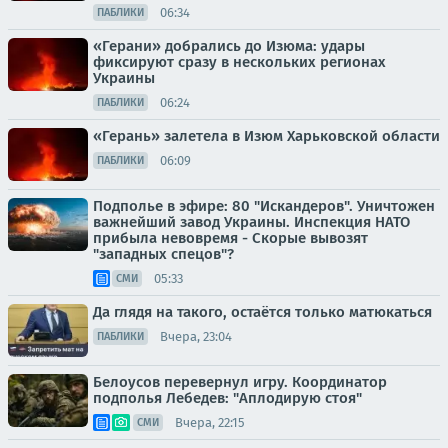
06:34
ПАБЛИКИ
«Герани» добрались до Изюма: удары
фиксируют сразу в нескольких регионах
Украины
06:24
ПАБЛИКИ
«Герань» залетела в Изюм Харьковской области
06:09
ПАБЛИКИ
Подполье в эфире: 80 "Искандеров". Уничтожен
важнейший завод Украины. Инспекция НАТО
прибыла невовремя - Скорые вывозят
"западных спецов"?
05:33
СМИ
Да глядя на такого, остаётся только матюкаться
Вчера, 23:04
ПАБЛИКИ
Белоусов перевернул игру. Координатор
подполья Лебедев: "Аплодирую стоя"
Вчера, 22:15
СМИ