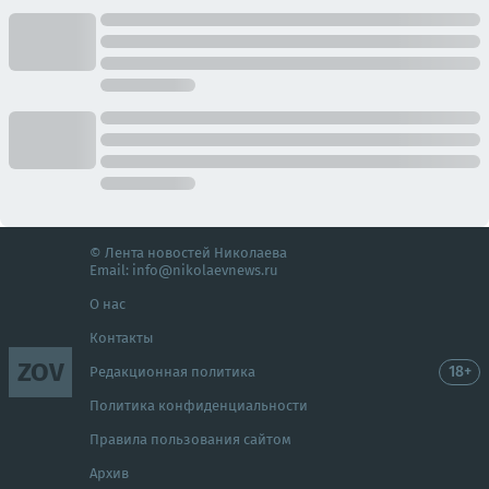
© Лента новостей Николаева
Email:
info@nikolaevnews.ru
О нас
Контакты
ZOV
18+
Редакционная политика
Политика конфиденциальности
Правила пользования сайтом
Архив