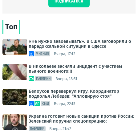
ПОДПИСАТЬСЯ
Топ
«Не нужно завоевывать». В США заговорили о
парадоксальной ситуации в Одессе
Вчера, 17:12
МНЕНИЯ
В Николаеве засняли инцидент с участием
пьяного военного!!!
Вчера, 18:51
ПАБЛИКИ
Белоусов перевернул игру. Координатор
подполья Лебедев: "Аплодирую стоя"
Вчера, 22:15
СМИ
Украина готовит новые санкции против России:
Зеленский поручил спецоперацию:
Вчера, 21:42
ПАБЛИКИ