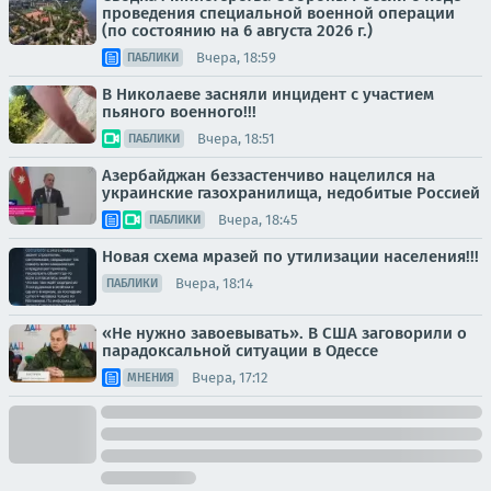
проведения специальной военной операции
(по состоянию на 6 августа 2026 г.)
Вчера, 18:59
ПАБЛИКИ
В Николаеве засняли инцидент с участием
пьяного военного!!!
Вчера, 18:51
ПАБЛИКИ
Азербайджан беззастенчиво нацелился на
украинские газохранилища, недобитые Россией
Вчера, 18:45
ПАБЛИКИ
Новая схема мразей по утилизации населения!!!
Вчера, 18:14
ПАБЛИКИ
«Не нужно завоевывать». В США заговорили о
парадоксальной ситуации в Одессе
Вчера, 17:12
МНЕНИЯ