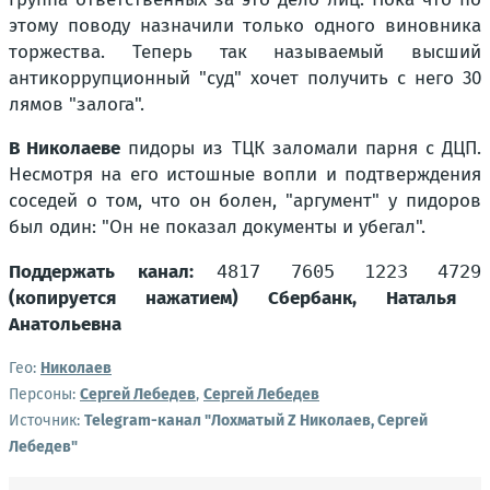
этому поводу назначили только одного виновника
торжества. Теперь так называемый высший
антикоррупционный "суд" хочет получить с него 30
лямов "залога".
В Николаеве
пидоры из ТЦК заломали парня с ДЦП.
Несмотря на его истошные вопли и подтверждения
соседей о том, что он болен, "аргумент" у пидоров
был один: "Он не показал документы и убегал".
Поддержать канал:
4817 7605 1223 4729
(копируется нажатием) Сбербанк, Наталья
Анатольевна
Гео:
Николаев
Персоны:
Сергей Лебедев
,
Сергей Лебедев
Источник:
Telegram-канал "Лохматый Z Николаев, Сергей
Лебедев"