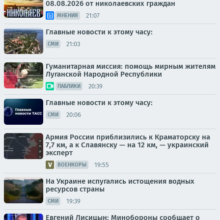
08.08.2026 от николаевских граждан
21:07
МНЕНИЯ
Главные новости к этому часу:
21:03
СМИ
Гуманитарная миссия: помощь мирным жителям
Луганской Народной Республики
20:39
ПАБЛИКИ
Главные новости к этому часу:
20:06
СМИ
Армия России приблизились к Краматорску на
7,7 км, а к Славянску — на 12 км, — украинский
эксперт
19:55
ВОЕНКОРЫ
На Украине испугались истощения водных
ресурсов страны
19:39
СМИ
Евгений Лисицын: Минобороны сообщает о