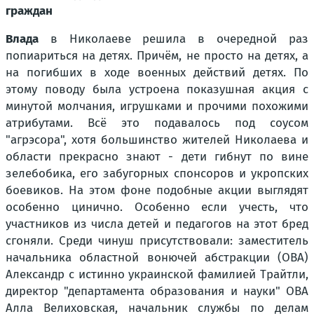
граждан
Влада
в Николаеве решила в очередной раз
попиариться на детях. Причём, не просто на детях, а
на погибших в ходе военных действий детях. По
этому поводу была устроена показушная акция с
минутой молчания, игрушками и прочими похожими
атрибутами. Всё это подавалось под соусом
"агрэсора", хотя большинство жителей Николаева и
области прекрасно знают - дети гибнут по вине
зелебобика, его забугорных спонсоров и укропских
боевиков. На этом фоне подобные акции выглядят
особенно цинично. Особенно если учесть, что
участников из числа детей и педагогов на этот бред
сгоняли. Среди чинуш присутствовали: заместитель
начальника областной вонючей абстракции (ОВА)
Александр с истинно украинской фамилией Трайтли,
директор "департамента образования и науки" ОВА
Алла Велиховская, начальник службы по делам