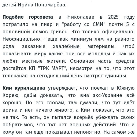
детей Ирина Пономарёва.
Подобие горсовета
в Николаеве в 2025 году
потратило на пиар и "работу со СМИ" почти 5 с
половиной лямов гривен. Это только официально.
Неофициально - ещё как минимум лям на разного
рода заказные хвалебные материалы, чтоб
показывать миру какие они все молодцы и как их
любят местные жители. Основная часть средств
достаётся КП "ТРК МАРТ", несмотря на то, что этот
телеканал на сегодняшний день смотрят единицы.
Ким курильщика
утверждает, что поехал в Южную
Корею, дабы доказать, что вна экс-Украине всё
хорошо. По его словам, там думали, что тут идёт
война и нет ничего живого, а Ким показал, что это
не так. То есть, он пытался всерьёз убеждать своих
побратымов, что тут нет военных действий. Что и
кому он там ещё показывал непонятно. На самом же