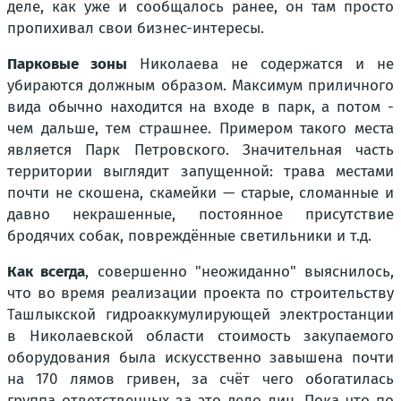
деле, как уже и сообщалось ранее, он там просто
пропихивал свои бизнес-интересы.
Парковые зоны
Николаева не содержатся и не
убираются должным образом. Максимум приличного
вида обычно находится на входе в парк, а потом -
чем дальше, тем страшнее. Примером такого места
является Парк Петровского. Значительная часть
территории выглядит запущенной: трава местами
почти не скошена, скамейки — старые, сломанные и
давно некрашенные, постоянное присутствие
бродячих собак, повреждённые светильники и т.д.
Как всегда
, совершенно "неожиданно" выяснилось,
что во время реализации проекта по строительству
Ташлыкской гидроаккумулирующей электростанции
в Николаевской области стоимость закупаемого
оборудования была искусственно завышена почти
на 170 лямов гривен, за счёт чего обогатилась
группа ответственных за это дело лиц. Пока что по