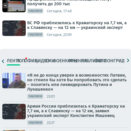
получить до 200 тыс
Сегодня, 17:48
ПАБЛИКИ
ВС РФ приблизились к Краматорску на 7,7 км, а
к Славянску — на 12 км — украинский эксперт
Сегодня, 22:09
ПАБЛИКИ
ЛЕНТА
ТОП
ОФИЦ.
ВИДЕО
СМИ
ВОЕНКОРЫ
МНЕНИЯ
ПАБЛИКИ
ФОТО
ЛОНГРИДЫ
«Я не до конца уверен в возможностях Латвии,
но стоило бы хотя бы попробовать это сделать
– похитить или ликвидировать Путина и
Лукашенко»
23:01
ПАБЛИКИ
Армия России приблизилась к Краматорску на
7,7 км, а к Славянску — на 12 км, заявил
украинский эксперт Константин Машовец
22:27
ПАБЛИКИ