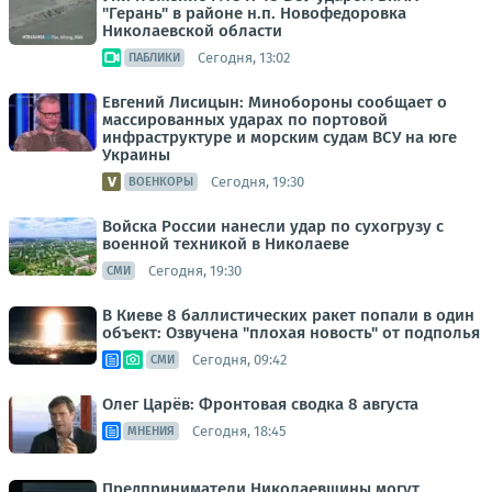
"Герань" в районе н.п. Новофедоровка
Николаевской области
Сегодня, 13:02
ПАБЛИКИ
Евгений Лисицын: Минобороны сообщает о
массированных ударах по портовой
инфраструктуре и морским судам ВСУ на юге
Украины
Сегодня, 19:30
ВОЕНКОРЫ
Войска России нанесли удар по сухогрузу с
военной техникой в Николаеве
Сегодня, 19:30
СМИ
В Киеве 8 баллистических ракет попали в один
объект: Озвучена "плохая новость" от подполья
Сегодня, 09:42
СМИ
Олег Царёв: Фронтовая сводка 8 августа
Сегодня, 18:45
МНЕНИЯ
Предприниматели Николаевщины могут