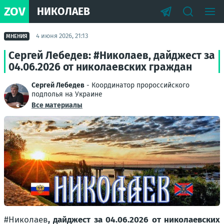
ZOV
НИКОЛАЕВ
4 июня 2026, 21:13
МНЕНИЯ
Сергей Лебедев: #Николаев, дайджест за
04.06.2026 от николаевских граждан
Сергей Лебедев
- Координатор пророссийского
подполья на Украине
Все материалы
#Николаев
, дайджест за 04.06.2026 от николаевских