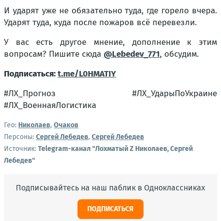
И ударят уже не обязательно туда, где горело вчера.
Ударят туда, куда после пожаров всё перевезли.
У вас есть другое мнение, дополнение к этим
вопросам? Пишите сюда
@Lebedev_771
, обсудим.
Подписаться:
t.me/L0HMATIY
#ЛХ_Прогноз #ЛХ_УдарыПоУкраине
#ЛХ_ВоеннаяЛогистика
Гео:
Николаев
,
Очаков
Персоны:
Сергей Лебедев
,
Сергей Лебедев
Источник:
Telegram-канал "Лохматый Z Николаев, Сергей
Лебедев"
Подписывайтесь на наш паблик в Одноклассниках
ПОДПИСАТЬСЯ