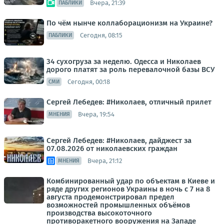
Вчера, 21:39
ПАБЛИКИ
По чём нынче коллаборационизм на Украине?
Сегодня, 08:15
ПАБЛИКИ
34 сухогруза за неделю. Одесса и Николаев
дорого платят за роль перевалочной базы ВСУ
Сегодня, 00:18
СМИ
Сергей Лебедев: #Николаев, отличный прилет
Вчера, 19:54
МНЕНИЯ
Сергей Лебедев: #Николаев, дайджест за
07.08.2026 от николаевских граждан
Вчера, 21:12
МНЕНИЯ
Комбинированный удар по объектам в Киеве и
ряде других регионов Украины в ночь с 7 на 8
августа продемонстрировал предел
возможностей промышленных объёмов
производства высокоточного
противоракетного вооружения на Западе