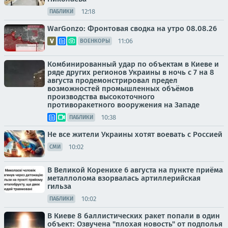
12:18
ПАБЛИКИ
WarGonzo: Фронтовая сводка на утро 08.08.26
11:06
ВОЕНКОРЫ
Комбинированный удар по объектам в Киеве и
ряде других регионов Украины в ночь с 7 на 8
августа продемонстрировал предел
возможностей промышленных объёмов
производства высокоточного
противоракетного вооружения на Западе
10:38
ПАБЛИКИ
Не все жители Украины хотят воевать с Россией
10:02
СМИ
В Великой Коренихе 6 августа на пункте приёма
металлолома взорвалась артиллерийская
гильза
10:02
ПАБЛИКИ
В Киеве 8 баллистических ракет попали в один
объект: Озвучена "плохая новость" от подполья