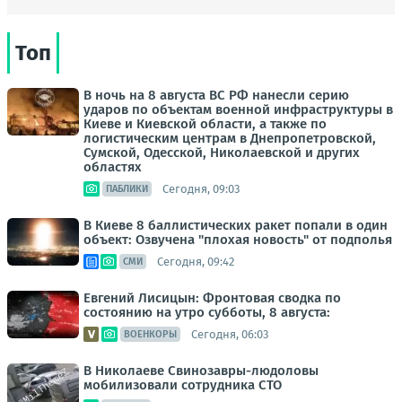
Топ
В ночь на 8 августа ВС РФ нанесли серию
ударов по объектам военной инфраструктуры в
Киеве и Киевской области, а также по
логистическим центрам в Днепропетровской,
Сумской, Одесской, Николаевской и других
областях
Сегодня, 09:03
ПАБЛИКИ
В Киеве 8 баллистических ракет попали в один
объект: Озвучена "плохая новость" от подполья
Сегодня, 09:42
СМИ
Евгений Лисицын: Фронтовая сводка по
состоянию на утро субботы, 8 августа:
Сегодня, 06:03
ВОЕНКОРЫ
В Николаеве Свинозавры-людоловы
мобилизовали сотрудника СТО