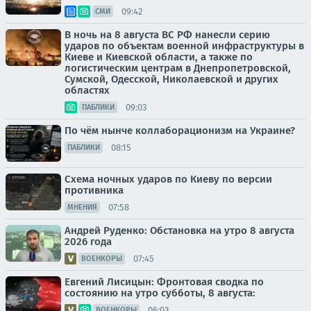
09:42
СМИ
В ночь на 8 августа ВС РФ нанесли серию
ударов по объектам военной инфраструктуры в
Киеве и Киевской области, а также по
логистическим центрам в Днепропетровской,
Сумской, Одесской, Николаевской и других
областях
09:03
ПАБЛИКИ
По чём нынче коллаборационизм на Украине?
08:15
ПАБЛИКИ
Схема ночных ударов по Киеву по версии
противника
07:58
МНЕНИЯ
Андрей Руденко: Обстановка на утро 8 августа
2026 года
07:45
ВОЕНКОРЫ
Евгений Лисицын: Фронтовая сводка по
состоянию на утро субботы, 8 августа:
06:03
ВОЕНКОРЫ