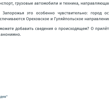
нспорт, грузовые автомобили и техника, направляюща
 Запорожья это особенно чувствительно: город о
спечиваются Ореховское и Гуляйпольское направления
можете добавить сведения о происходящем? О прилё
 анонимно.
едев"