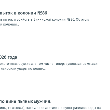
 пыток в колонии №86
в пыток и убийств в Винницкой колонии №86. Об этом
 колонии...
026 года
окоточным оружием, в том числе гиперзвуковыми ракетами
наносили удары по целям...
 по вине пьяных мужчин:
ны, гематома), затем переместился в пункт разлива воды на