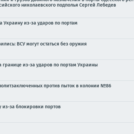
сийского николаевского подполья Сергей Лебедев
а Украину из-за ударов по портам
ились: ВСУ могут остаться без оружия
а границе из-за ударов по портам Украины
 политзаключенных против пыток в колонии №86
у из-за блокировки портов