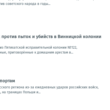
в советского народа в годы...
 против пыток и убийств в Винницкой колонии
из Пятихатской исправительной колонии №122,
ые, приговорённые к домашним арестам в...
 портам
ского региона из-за ежедневных ударов российских войск,
на границах Польши и...