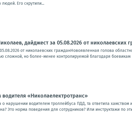
 людей. Его скрутили...
иколаев, дайджест за 05.08.2026 от николаевских 
 05.08.2026 от николаевских гражданНовоявленная голова областн
ю сложной, но более-менее контролируемой благодаря боевикам ВС
м водителя «Николаелектротранс»
 о нарушении водителем троллейбуса ПДД, та ответила хамством и
а? Это норма поведения для сотрудников? Или инструктажи по этик