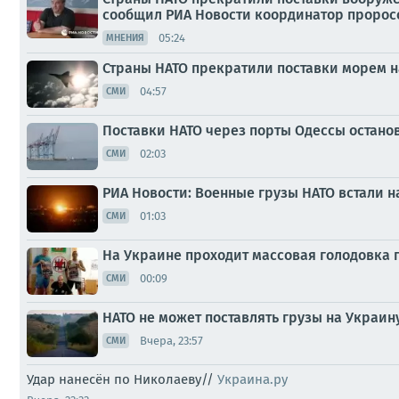
сообщил РИА Новости координатор пророс
05:24
МНЕНИЯ
Страны НАТО прекратили поставки морем н
04:57
СМИ
Поставки НАТО через порты Одессы останов
02:03
СМИ
РИА Новости: Военные грузы НАТО встали н
01:03
СМИ
На Украине проходит массовая голодовка
00:09
СМИ
НАТО не может поставлять грузы на Украин
Вчера, 23:57
СМИ
Удар нанесён по Николаеву//
Украина.ру