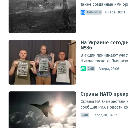
также созданные ими орг
Вчера, 18:11
ПАБЛИКИ
На Украине сегодн
№86
В акции принимают учас
Николаевского, Львовск
Вчера, 23:06
СМИ
Страны НАТО прекр
Страны НАТО перестали 
сообщил РИА Новости коо
Сегодня, 04:57
СМИ