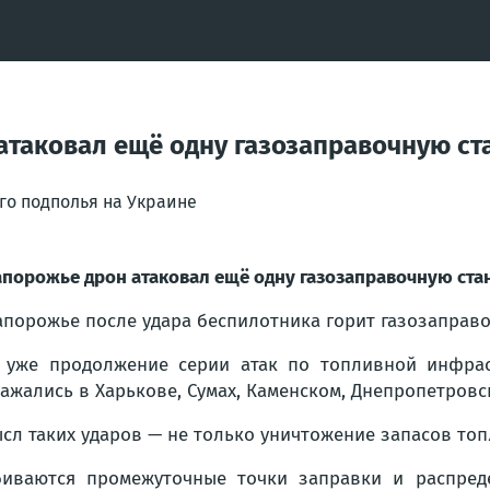
 атаковал ещё одну газозаправочную с
го подполья на Украине
апорожье дрон атаковал ещё одну газозаправочную ст
апорожье после удара беспилотника горит газозаправо
 уже продолжение серии атак по топливной инфрас
ажались в Харькове, Сумах, Каменском, Днепропетровс
сл таких ударов — не только уничтожение запасов топ
иваются промежуточные точки заправки и распред