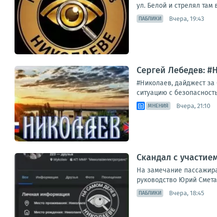
ул. Белой и стрелял там в
Вчера, 19:43
ПАБЛИКИ
Сергей Лебедев: #Н
#Николаев, дайджест за
ситуацию с безопасность
Вчера, 21:10
МНЕНИЯ
Скандал с участие
На замечание пассажира
руководство Юрий Сметан
Вчера, 18:45
ПАБЛИКИ