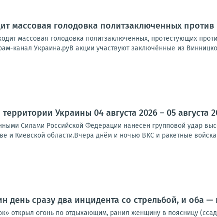
дит массовая голодовка политзаключенных против
ходит массовая голодовка политзаключенных, протестующих проти
рам-канал Украина.руВ акции участвуют заключённые из Винницкой
территории Украины 04 августа 2026 – 05 августа 2
ными Силами Российской Федерации нанесен групповой удар выс
ве и Киевской области.Вчера днём и ночью ВКС и ракетные войска 
ин день сразу два инцидента со стрельбой, и оба —
к» открыл огонь по отдыхающим, ранил женщину в поясницу (ссади