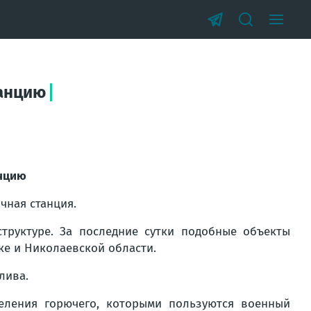
танцию
анцию
чная станция.
труктуре. За последние сутки подобные объекты
ке и Николаевской области.
лива.
еления горючего, которыми пользуются военный