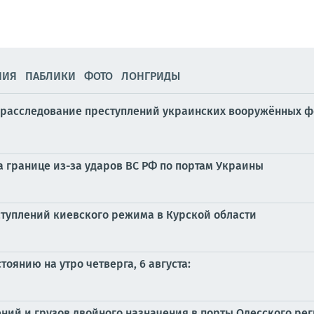
НИЯ
ПАБЛИКИ
ФОТО
ЛОНГРИДЫ
 расследование преступлений украинских вооружённых 
а границе из-за ударов ВС РФ по портам Украины
туплений киевского режима в Курской области
оянию на утро четверга, 6 августа:
ний и грузов двойного назначения в порты Одесского рег