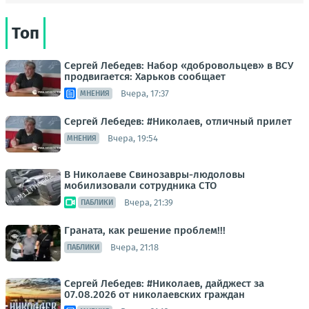
Топ
Сергей Лебедев: Набор «добровольцев» в ВСУ
продвигается: Харьков сообщает
Вчера, 17:37
МНЕНИЯ
Сергей Лебедев: #Николаев, отличный прилет
Вчера, 19:54
МНЕНИЯ
В Николаеве Свинозавры-людоловы
мобилизовали сотрудника СТО
Вчера, 21:39
ПАБЛИКИ
Граната, как решение проблем!!!
Вчера, 21:18
ПАБЛИКИ
Сергей Лебедев: #Николаев, дайджест за
07.08.2026 от николаевских граждан