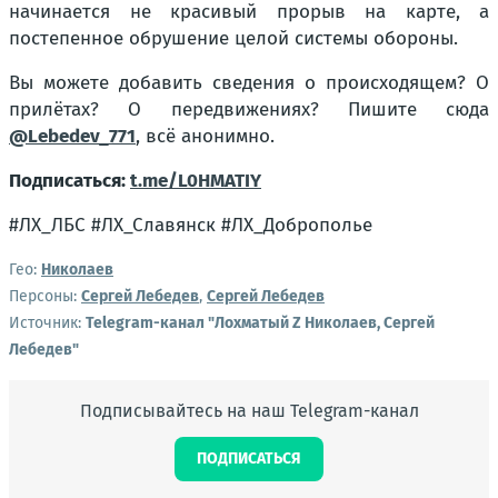
начинается не красивый прорыв на карте, а
постепенное обрушение целой системы обороны.
Вы можете добавить сведения о происходящем? О
прилётах? О передвижениях? Пишите сюда
@Lebedev_771
, всё анонимно.
Подписаться:
t.me/L0HMATIY
#ЛХ_ЛБС #ЛХ_Славянск #ЛХ_Доброполье
Гео:
Николаев
Персоны:
Сергей Лебедев
,
Сергей Лебедев
Источник:
Telegram-канал "Лохматый Z Николаев, Сергей
Лебедев"
Подписывайтесь на наш Telegram-канал
ПОДПИСАТЬСЯ