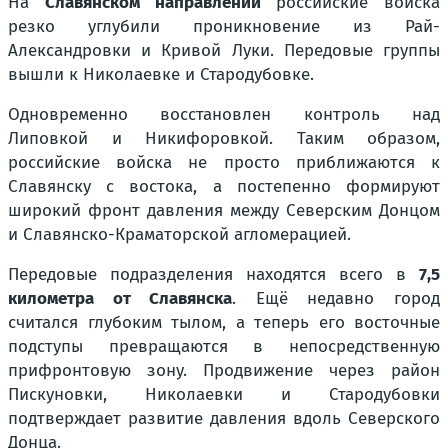
На
Славянском направлении
российские войска
резко углубили проникновение из Рай-
Александровки и Кривой Луки. Передовые группы
вышли к Николаевке и Стародубовке.
Одновременно восстановлен контроль над
Липовкой и Никифоровкой. Таким образом,
российские войска не просто приближаются к
Славянску с востока, а постепенно формируют
широкий фронт давления между Северским Донцом
и Славянско-Краматорской агломерацией.
Передовые подразделения находятся всего в
7,5
километра от Славянска
. Ещё недавно город
считался глубоким тылом, а теперь его восточные
подступы превращаются в непосредственную
прифронтовую зону. Продвижение через район
Пискуновки, Николаевки и Стародубовки
подтверждает развитие давления вдоль Северского
Донца.