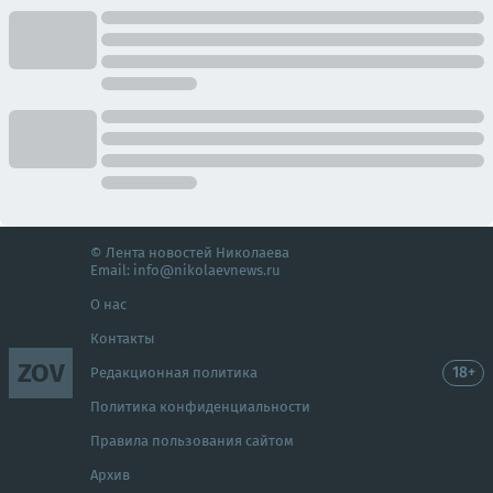
© Лента новостей Николаева
Email:
info@nikolaevnews.ru
О нас
Контакты
ZOV
18+
Редакционная политика
Политика конфиденциальности
Правила пользования сайтом
Архив