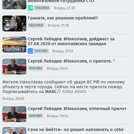
мобилизовали сотрудника СТО
Вчера, 21:39
ПАБЛИКИ
Граната, как решение проблем!!!
Вчера, 21:18
ПАБЛИКИ
Сергей Лебедев: #Николаев, дайджест за
07.08.2026 от николаевских граждан
Вчера, 21:12
МНЕНИЯ
Сергей Лебедев: #Николаев, о прилете. "
Вчера, 20:24
МНЕНИЯ
Жители Николаева сообщают об ударе ВС РФ по некоему
объекту в черте города. Сейчас на месте прилета пожар.
Подписывайтесь на
МАКС
//
ANNA NEWS
Вчера, 20:00
Сергей Лебедев: #Николаев, отличный прилет
Вчера, 19:54
МНЕНИЯ
Сене не ймётся– он решил напомнить о себе