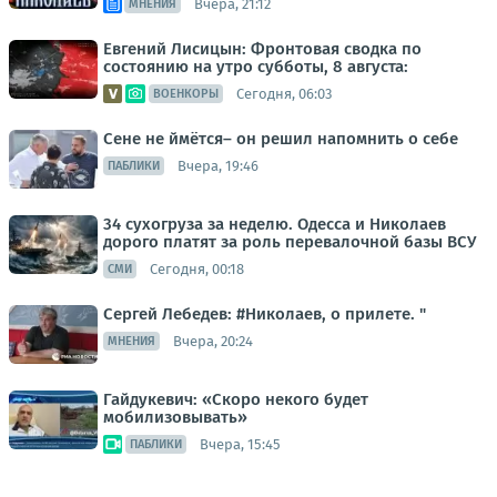
Вчера, 21:12
МНЕНИЯ
Евгений Лисицын: Фронтовая сводка по
состоянию на утро субботы, 8 августа:
Сегодня, 06:03
ВОЕНКОРЫ
Сене не ймётся– он решил напомнить о себе
Вчера, 19:46
ПАБЛИКИ
34 сухогруза за неделю. Одесса и Николаев
дорого платят за роль перевалочной базы ВСУ
Сегодня, 00:18
СМИ
Сергей Лебедев: #Николаев, о прилете. "
Вчера, 20:24
МНЕНИЯ
Гайдукевич: «Скоро некого будет
мобилизовывать»
Вчера, 15:45
ПАБЛИКИ