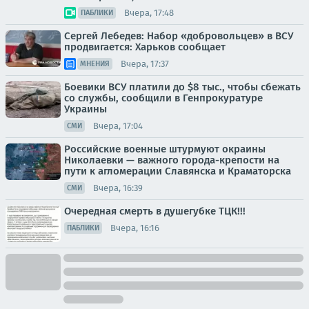
Вчера, 17:48
ПАБЛИКИ
Сергей Лебедев: Набор «добровольцев» в ВСУ
продвигается: Харьков сообщает
Вчера, 17:37
МНЕНИЯ
Боевики ВСУ платили до $8 тыс., чтобы сбежать
со службы, сообщили в Генпрокуратуре
Украины
Вчера, 17:04
СМИ
Российские военные штурмуют окраины
Николаевки — важного города-крепости на
пути к агломерации Славянска и Краматорска
Вчера, 16:39
СМИ
Очередная смерть в душегубке ТЦК!!!
Вчера, 16:16
ПАБЛИКИ