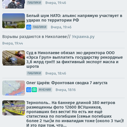
Вчера, 19:46
ПАБЛИКИ
Белый шум НАТО: альянс напрямую участвует в
ударах по территории РФ
Вчера, 19:46
ПАБЛИКИ
Взрывы раздаются в Николаеве//
Украина.ру
Вчера, 19:44
Суд в Николаеве обязал экс-директора ООО
«Эрса Груп» выплатить государству рекордные
3,8 млрд грн!!! за фиктивный экспорт масла и
шрота
Вчера, 18:46
ПАБЛИКИ
Олег Царёв: Фронтовая сводка 7 августа
Вчера, 18:16
МНЕНИЯ
Тернополь.. На баннере длиной 380 метров
размещенны фото 12600 ВСУшников,
пропавших без вести! Но есть же ещё
статистика по погибшим (семьи погибших
более 2 тыс)и по инвалидам тоже (около 3 тыс)!
И это при том, что...