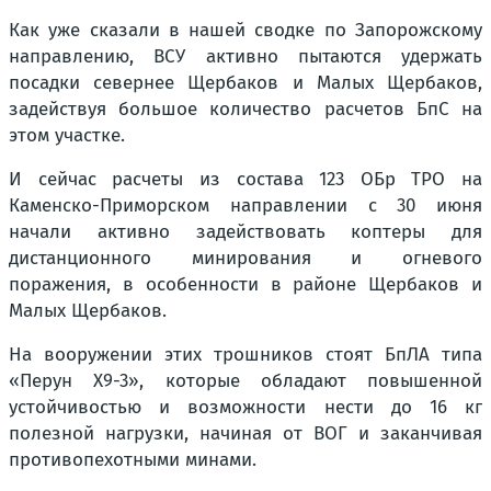
Как уже сказали в нашей сводке по Запорожскому
направлению, ВСУ активно пытаются удержать
посадки севернее Щербаков и Малых Щербаков,
задействуя большое количество расчетов БпС на
этом участке.
И сейчас расчеты из состава 123 ОБр ТРО на
Каменско-Приморском направлении с 30 июня
начали активно задействовать коптеры для
дистанционного минирования и огневого
поражения, в особенности в районе Щербаков и
Малых Щербаков.
На вооружении этих трошников стоят БпЛА типа
«Перун Х9-3», которые обладают повышенной
устойчивостью и возможности нести до 16 кг
полезной нагрузки, начиная от ВОГ и заканчивая
противопехотными минами.