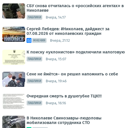
СБУ снова отчиталась о «российских агентах» в
Николаеве
Вчера, 14:17
ПАБЛИКИ
Сергей Лебедев: #Николаев, дайджест за
07.08.2026 от николаевских граждан
Вчера, 21:12
МНЕНИЯ
К поиску «уклонистов» подключили налоговую
Вчера, 15:07
ПАБЛИКИ
Сене не ймётся– он решил напомнить о себе
Вчера, 19:46
ПАБЛИКИ
Очередная смерть в душегубке ТЦК!!!
Вчера, 16:16
ПАБЛИКИ
В Николаеве Свинозавры-людоловы
мобилизовали сотрудника СТО