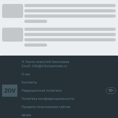
© Лента новостей Николаева
Email:
info@nikolaevnews.ru
О нас
Контакты
ZOV
18+
Редакционная политика
Политика конфиденциальности
Правила пользования сайтом
Архив