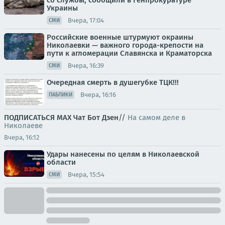
со службы, сообщили в Генпрокуратуре
Украины
Вчера, 17:04
СМИ
Российские военные штурмуют окраины
Николаевки — важного города-крепости на
пути к агломерации Славянска и Краматорска
Вчера, 16:39
СМИ
Очередная смерть в душегубке ТЦК!!!
Вчера, 16:16
ПАБЛИКИ
ПОДПИСАТЬСЯ
МАХ
Чат
Бот
Дзен
//
На самом деле в
Николаеве
Вчера, 16:12
Удары нанесены по целям в Николаевской
области
Вчера, 15:54
СМИ