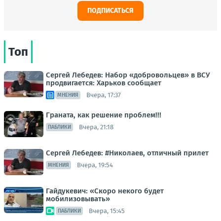
ПОДПИСАТЬСЯ
Топ
Сергей Лебедев: Набор «добровольцев» в ВСУ
продвигается: Харьков сообщает
Вчера, 17:37
МНЕНИЯ
Граната, как решение проблем!!!
Вчера, 21:18
ПАБЛИКИ
Сергей Лебедев: #Николаев, отличный прилет
Вчера, 19:54
МНЕНИЯ
Гайдукевич: «Скоро некого будет
мобилизовывать»
Вчера, 15:45
ПАБЛИКИ