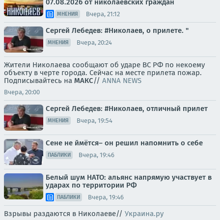
07.08.2026 от николаевских граждан
Вчера, 21:12
МНЕНИЯ
Сергей Лебедев: #Николаев, о прилете. "
Вчера, 20:24
МНЕНИЯ
Жители Николаева сообщают об ударе ВС РФ по некоему
объекту в черте города. Сейчас на месте прилета пожар.
Подписывайтесь на
МАКС
//
ANNA NEWS
Вчера, 20:00
Сергей Лебедев: #Николаев, отличный прилет
Вчера, 19:54
МНЕНИЯ
Сене не ймётся– он решил напомнить о себе
Вчера, 19:46
ПАБЛИКИ
Белый шум НАТО: альянс напрямую участвует в
ударах по территории РФ
Вчера, 19:46
ПАБЛИКИ
Взрывы раздаются в Николаеве//
Украина.ру