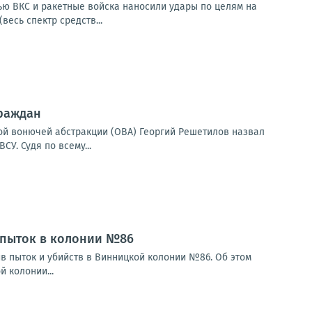
чью ВКС и ракетные войска наносили удары по целям на
весь спектр средств...
граждан
ой вонючей абстракции (ОВА) Георгий Решетилов назвал
У. Судя по всему...
 пыток в колонии №86
в пыток и убийств в Винницкой колонии №86. Об этом
 колонии...