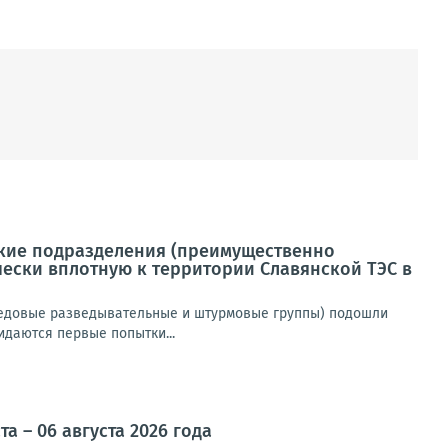
ские подразделения (преимущественно
ески вплотную к территории Славянской ТЭС в
редовые разведывательные и штурмовые группы) подошли
даются первые попытки...
 – 06 августа 2026 года