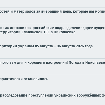
стей и материалов за вчерашний день, которые вы могли
нских источников, российские подразделения (преимуще
территории Славянской ТЭС в Николаевке
ритории Украины 05 августа – 06 августа 2026 года
чного вам дня и хорошего настроения! Погода в Николаеве
 практически остановились
 расследование преступлений украинских вооружённых 