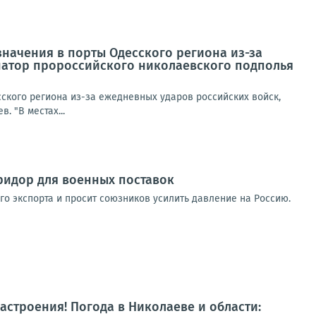
начения в порты Одесского региона из-за
натор пророссийского николаевского подполья
ского региона из-за ежедневных ударов российских войск,
 "В местах...
оридор для военных поставок
го экспорта и просит союзников усилить давление на Россию.
настроения! Погода в Николаеве и области: