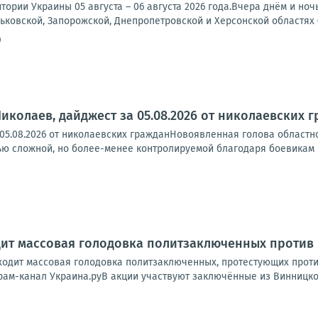
тории Украины 05 августа – 06 августа 2026 года.Вчера днём и но
рьковской, Запорожской, Днепропетровской и Херсонской областях (
9
иколаев, дайджест за 05.08.2026 от николаевских 
 05.08.2026 от николаевских гражданНовоявленная голова областн
ю сложной, но более-менее контролируемой благодаря боевикам ВС
дит массовая голодовка политзаключенных против
ходит массовая голодовка политзаключенных, протестующих проти
рам-канал Украина.руВ акции участвуют заключённые из Винницкой