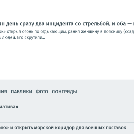
ин день сразу два инцидента со стрельбой, и оба —
к» открыл огонь по отдыхающим, ранил женщину в поясницу (ссади
 людей. Его скрутили...
НИЯ
ПАБЛИКИ
ФОТО
ЛОНГРИДЫ
циатива»
сию» и открыть морской коридор для военных поставок