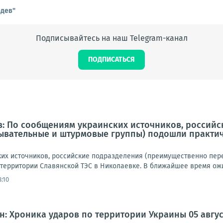
едев"
Подписывайтесь на наш Telegram-канал
ПОДПИСАТЬСЯ
в: По сообщениям украинских источников, россий
ывательные и штурмовые группы) подошли практич
их источников, российские подразделения (преимущественно пе
 территории Славянской ТЭС в Николаевке. В ближайшее время ожи
:10
: Хроника ударов по территории Украины 05 августа