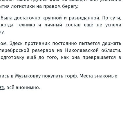
тия логистики на правом берегу.
 была достаточно крупной и разведанной. По сути,
 когда техника и личный состав ещё не успели
у.
ком. Здесь противник постоянно пытается держать
переброской резервов из Николаевской области.
дготовку ещё до того, как она превращается в
ались в Музыковку покупать торф. Места знакомые
71
, всё анонимно.