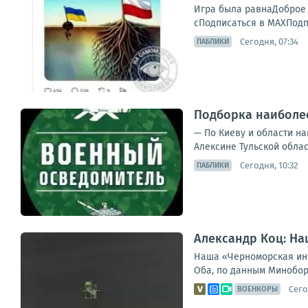
Игра была равнаДоброе ут
сПодписаться в МАХПодп
Сегодня, 07:34
ПАБЛИКИ
Подборка наиболее
— По Киеву и области на
Алексине Тульской облас
Сегодня, 10:32
ПАБЛИКИ
Александр Коц: Н
Наша «Черноморская ини
Оба, по данным Миноборо
Сего
ВОЕНКОРЫ