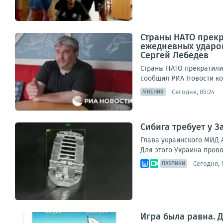
Страны НАТО прекр
ежедневных ударо
Сергей Лебедев
Страны НАТО прекратили
сообщил РИА Новости коо
Сегодня, 05:24
МНЕНИЯ
Сибига требует у 
Глава украинского МИД 
Для этого Украина прово
Сегодня, 1
ПАБЛИКИ
Игра была равна. Д