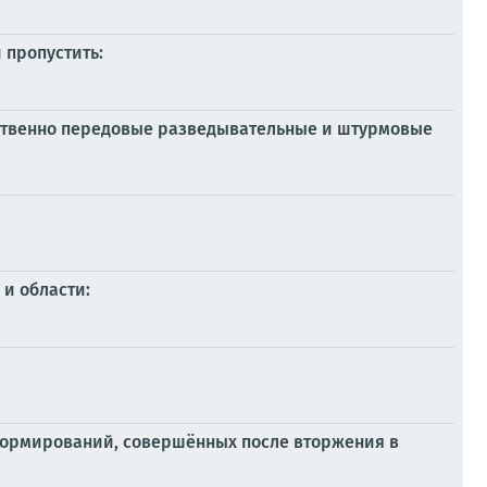
 пропустить:
ственно передовые разведывательные и штурмовые
 и области:
формирований, совершённых после вторжения в