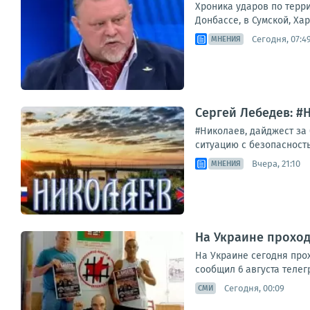
Хроника ударов по терри
Донбассе, в Сумской, Ха
Сегодня, 07:4
МНЕНИЯ
Сергей Лебедев: #Н
#Николаев, дайджест за
ситуацию с безопасность
Вчера, 21:10
МНЕНИЯ
На Украине прохо
На Украине сегодня про
сообщил 6 августа телег
Сегодня, 00:09
СМИ