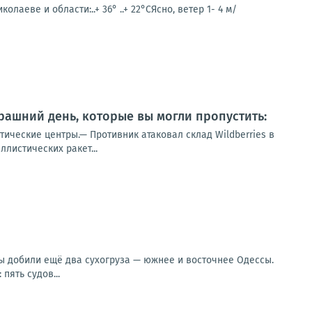
аеве и области:..+ 36° ..+ 22°СЯсно, ветер 1- 4 м/
ашний день, которые вы могли пропустить:
тические центры.— Противник атаковал склад Wildberries в
листических ракет...
ы добили ещё два сухогруза — южнее и восточнее Одессы.
пять судов...