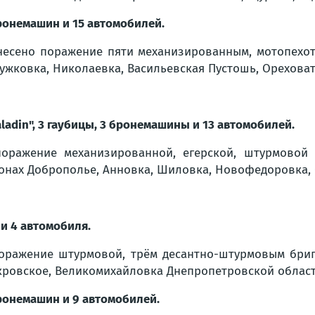
ронемашин и 15 автомобилей.
есено поражение пяти механизированным, мотопехот
ужковка, Николаевка, Васильевская Пустошь, Ореховат
ladin", 3 гаубицы, 3 бронемашины и 13 автомобилей.
оражение механизированной, егерской, штурмовой 
онах Доброполье, Анновка, Шиловка, Новофедоровка, 
и 4 автомобиля.
ражение штурмовой, трём десантно-штурмовым брига
кровское, Великомихайловка Днепропетровской област
бронемашин и 9 автомобилей.