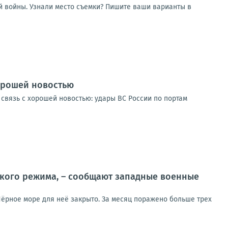
 войны. Узнали место съемки? Пишите ваши варианты в
хорошей новостью
связь с хорошей новостью: удары ВС России по портам
ского режима, – сообщают западные военные
Чёрное море для неё закрыто. За месяц поражено больше трех