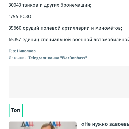
30043 танков и других бронемашин;
1754 РСЗО;
35660 орудий полевой артиллерии и миномётов;
65357 единиц специальной военной автомобильной
Гео:
Николаев
Источник:
Telegram-канал "WarDonbass"
Топ
«Не нужно завоевы