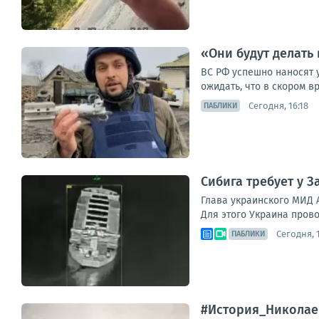
«Они будут делать 
ВС РФ успешно наносят 
ожидать, что в скором 
Сегодня, 16:18
ПАБЛИКИ
Сибига требует у 
Глава украинского МИД 
Для этого Украина прово
Сегодня, 1
ПАБЛИКИ
#История_Николае