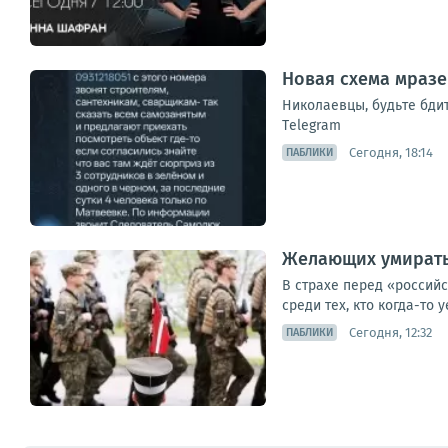
Новая схема мразе
Николаевцы, будьте бди
Тelegram
Сегодня, 18:14
ПАБЛИКИ
Желающих умирать 
В страхе перед «россий
среди тех, кто когда-то 
Сегодня, 12:32
ПАБЛИКИ