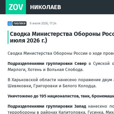
ZOV
НИКОЛАЕВ
6 июля 2026, 17:24
ПАБЛИКИ
Сводка Министерства Обороны Росс
июля 2026 г.)
Сводка Министерства Обороны России о ходе про
Подразделениями группировки Север
в Сумской о
Мирлоги, Хотень и Вольная Слобода.
В Харьковской области нанесено поражение двум 
Шевяковки, Григоровки и Белого Колодца.
Уничтожено до 195 националистов, танк, бронемаш
Подразделениями группировки Запад
нанесено по
терробороны в районах Капитоловка, Гусинка, Мих