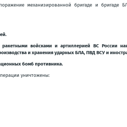
оражение механизированной бригаде и бригаде БЛ
ей.
А, ракетными войсками и артиллерией ВС России на
оизводства и хранения ударных БЛА, ПВД ВСУ и иностр
иационных бомб противника.
операции уничтожены: