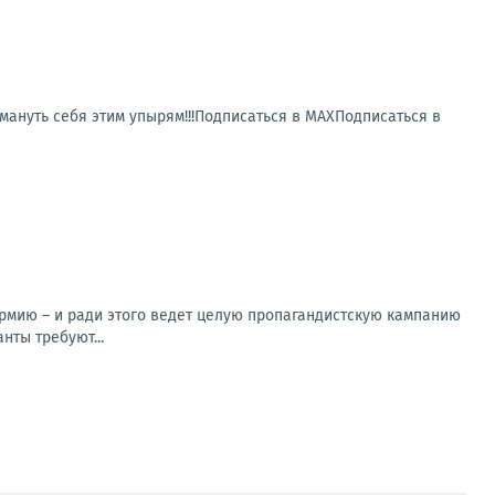
ануть себя этим упырям!!!Подписаться в МАХПодписаться в
армию – и ради этого ведет целую пропагандистскую кампанию
нты требуют...