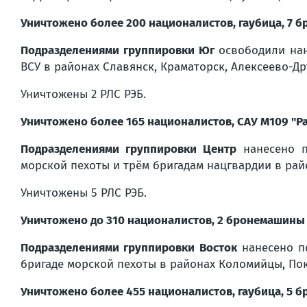
Уничтожено более 200 националистов, гаубица, 7 б
Подразделениями группировки Юг
освободили нан
ВСУ в районах Славянск, Краматорск, Алексеево-Др
Уничтожены 2 РЛС РЭБ.
Уничтожено более 165 националистов, САУ M109 "Pa
Подразделениями группировки Центр
нанесено п
морской пехоты и трём бригадам нацгвардии в рай
Уничтожены 5 РЛС РЭБ.
Уничтожено до 310 националистов, 2 бронемашины 
Подразделениями группировки Восток
нанесено по
бригаде морской пехоты в районах Коломийцы, По
Уничтожено более 455 националистов, гаубица, 5 