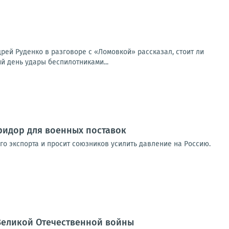
ей Руденко в разговоре с «Ломовкой» рассказал, стоит ли
й день удары беспилотниками...
оридор для военных поставок
го экспорта и просит союзников усилить давление на Россию.
Великой Отечественной войны