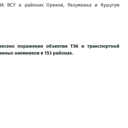
А ВСУ в районах Орехов, Разумовка и Кушугум
несено поражение объектам ТЭК и транспортной
анных наемников в 153 районах.