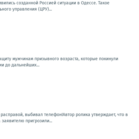
вились созданной Россией ситуации в Одессе. Такое
ого управления (ЦРУ)...
защиту мужчинам призывного возраста, которые покинули
и до дальнейших...
 расправой, выбивал телефон!Автор ролика утверждает, что в
заявителю пригрозили...