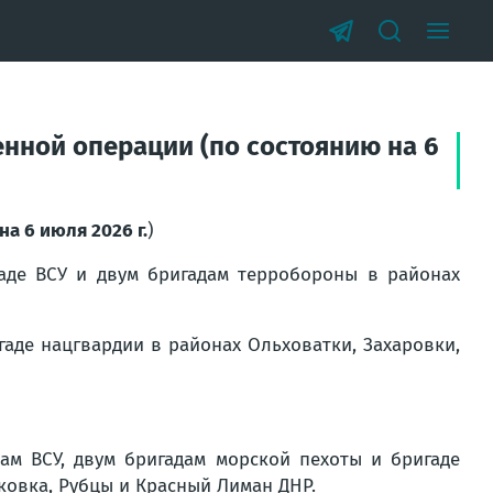
нной операции (по состоянию на 6
на 6 июля 2026 г.
)
аде ВСУ и двум бригадам терробороны в районах
аде нацгвардии в районах Ольховатки, Захаровки,
м ВСУ, двум бригадам морской пехоты и бригаде
ковка, Рубцы и Красный Лиман ДНР.