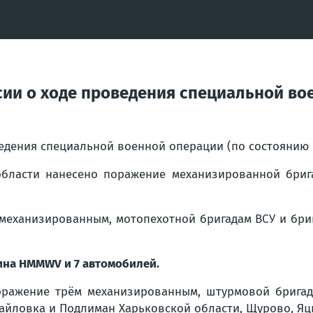
ии о ходе проведения специальной вое
ведения специальной военной операции (по состоянию
бласти нанесено поражение механизированной бриг
механизированным, мотопехотной бригадам ВСУ и бриг
ина HMMWV и 7 автомобилей.
ражение трём механизированным, штурмовой бригада
айловка и Подлиман Харьковской области, Щурово, Яц