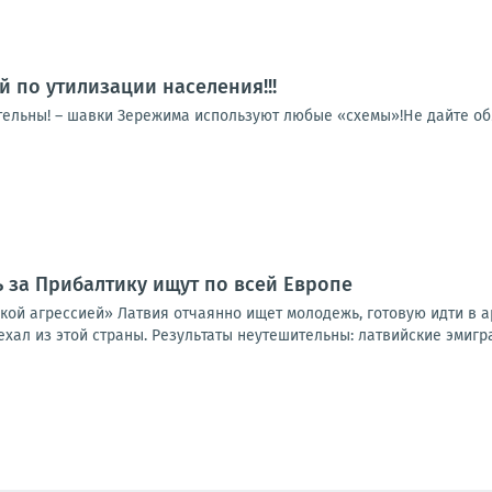
й по утилизации населения!!!
тельны! – шавки Зережима используют любые «схемы»!Не дайте обм
за Прибалтику ищут по всей Европе
ской агрессией» Латвия отчаянно ищет молодежь, готовую идти в 
уехал из этой страны. Результаты неутешительны: латвийские эмигра