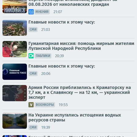
08.08.2026 от николаевских граждан
21:07
МНЕНИЯ
Главные новости к этому часу:
21:03
СМИ
Гуманитарная миссия: помощь мирным жителям
Луганской Народной Республики
20:39
ПАБЛИКИ
Главные новости к этому часу:
20:06
СМИ
Армия России приблизились к Краматорску на
7,7 км, а к Славянску — на 12 км, — украинский
эксперт
19:55
ВОЕНКОРЫ
На Украине испугались истощения водных
ресурсов страны
19:39
СМИ