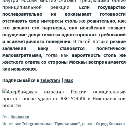
внутри России многие считают требующими более
принципиальной реакции.
Если государство
последовательно не показывает готовности
отстаивать свои интересы столь же решительно, как
это делают его партнеры, оно неизбежно создает
ощущение допустимости односторонних требований
и асимметричного поведения.
В такой логике
резкие
заявления Баку становятся политически
малозатратными
, тогда как
вероятность столь же
жесткого ответа со стороны Москвы воспринимается
как невысокая.
Подписывайся в
Telegram
|
Max
Гео:
Николаев
Источник:
Telegram-канал "Пристанище"
, репост
Отряд Ковпака