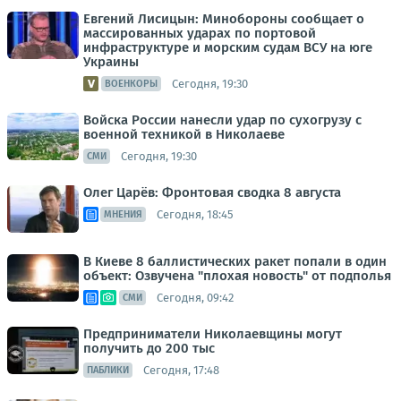
Евгений Лисицын: Минобороны сообщает о
массированных ударах по портовой
инфраструктуре и морским судам ВСУ на юге
Украины
Сегодня, 19:30
ВОЕНКОРЫ
Войска России нанесли удар по сухогрузу с
военной техникой в Николаеве
Сегодня, 19:30
СМИ
Олег Царёв: Фронтовая сводка 8 августа
Сегодня, 18:45
МНЕНИЯ
В Киеве 8 баллистических ракет попали в один
объект: Озвучена "плохая новость" от подполья
Сегодня, 09:42
СМИ
Предприниматели Николаевщины могут
получить до 200 тыс
Сегодня, 17:48
ПАБЛИКИ