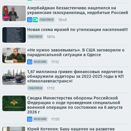
Азербайджан беззастенчиво нацелился на
украинские газохранилища, недобитые Россией
18:45
ПАБЛИКИ
Новая схема мразей по утилизации населения!!!
18:14
ПАБЛИКИ
«Не нужно завоевывать». В США заговорили о
парадоксальной ситуации в Одессе
17:12
МНЕНИЯ
1,67 миллиона гривен финансовых недочетов
обнаружили аудиторы за 2022-2025 годы в КП
«Николаевпастранс»!
17:12
ПАБЛИКИ
Сводка Министерства обороны Российской
Федерации о ходе проведения специальной
военной операции по состоянию на 6 августа
2026 г
17:03
МНЕНИЯ
Юрий Котенок: Баку нацелен на развитие