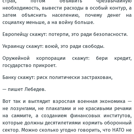
страх, потом объявить чрезвычайную
необходимость, вывести расходы в особый контур, а
затем объяснить населению, почему денег на
социалку меньше, а на войну больше.
Европейцу скажут: потерпи, это ради безопасности.
Украинцу скажут: воюй, это ради свободы.
Оружейной корпорации скажут: бери кредит,
государство прикроет.
Банку скажут: риск политически застрахован,
— пишет Лебедев.
Вот так и выглядит взрослая военная экономика —
не лозунгами, не плакатами и не красивыми речами
на саммите, а созданием финансовых институтов,
которые должны десятилетиями кормить оборонный
сектор. Можно сколько угодно говорить, что НАТО не