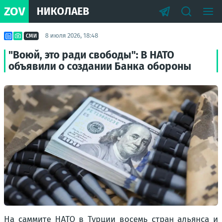
ZOV
НИКОЛАЕВ
8 июля 2026, 18:48
СМИ
"Воюй, это ради свободы": В НАТО
объявили о создании Банка обороны
На саммите НАТО в Турции восемь стран альянса и