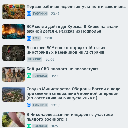
Первая рабочая неделя августа почти закончена
20:47
ПАБЛИКИ
ВСУ могли дойти до Курска. В Киеве на знали
важной детали. Рассказ из Подполья
20:18
СМИ
В составе ВСУ воюют порядка 16 тысяч
иностранных наемников из 72 стран!!!
20:08
ПАБЛИКИ
Бойцы СВО плохого не посоветуют
19:10
ПАБЛИКИ
Сводка Министерства Обороны России о ходе
проведения специальной военной операции
(по состоянию на 6 августа 2026 г.)
18:59
ПАБЛИКИ
В Николаеве засняли инцидент с участием
пьяного военного!!!
18:51
ПАБЛИКИ