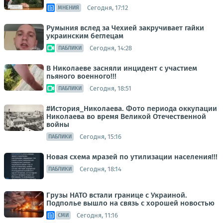
Сегодня, 17:12
МНЕНИЯ
Румыния вслед за Чехией закручивает гайки
украинским беглецам
Сегодня, 14:28
ПАБЛИКИ
В Николаеве засняли инцидент с участием
пьяного военного!!!
Сегодня, 18:51
ПАБЛИКИ
#История_Николаева. Фото периода оккупации
Николаева во время Великой Отечественной
войны
Сегодня, 15:16
ПАБЛИКИ
Новая схема мразей по утилизации населения!!!
Сегодня, 18:14
ПАБЛИКИ
Грузы НАТО встали границе с Украиной.
Подполье вышло на связь с хорошей новостью
Сегодня, 11:16
СМИ