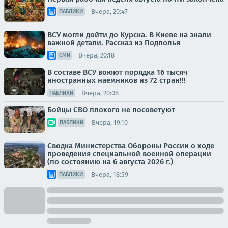
Вчера, 20:47
ПАБЛИКИ
ВСУ могли дойти до Курска. В Киеве на знали
важной детали. Рассказ из Подполья
Вчера, 20:18
СМИ
В составе ВСУ воюют порядка 16 тысяч
иностранных наемников из 72 стран!!!
Вчера, 20:08
ПАБЛИКИ
Бойцы СВО плохого не посоветуют
Вчера, 19:10
ПАБЛИКИ
Сводка Министерства Обороны России о ходе
проведения специальной военной операции
(по состоянию на 6 августа 2026 г.)
Вчера, 18:59
ПАБЛИКИ