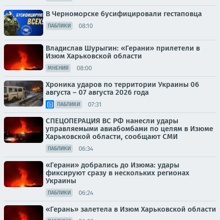
В Черноморске бусифицировали гестаповца
08:10
ПАБЛИКИ
Владислав Шурыгин: «Герани» прилетели в
Изюм Харьковской области
08:00
МНЕНИЯ
Хроника ударов по территории Украины 06
августа – 07 августа 2026 года
07:31
ПАБЛИКИ
СПЕЦОПЕРАЦИЯ ВС РФ нанесли удары
управляемыми авиабомбами по целям в Изюме
Харьковской области, сообщают СМИ
06:34
ПАБЛИКИ
«Герани» добрались до Изюма: удары
фиксируют сразу в нескольких регионах
Украины
06:24
ПАБЛИКИ
«Герань» залетела в Изюм Харьковской области