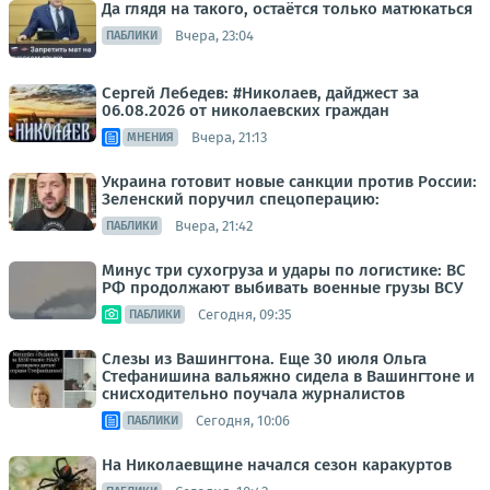
Да глядя на такого, остаётся только матюкаться
Вчера, 23:04
ПАБЛИКИ
Сергей Лебедев: #Николаев, дайджест за
06.08.2026 от николаевских граждан
Вчера, 21:13
МНЕНИЯ
Украина готовит новые санкции против России:
Зеленский поручил спецоперацию:
Вчера, 21:42
ПАБЛИКИ
Минус три сухогруза и удары по логистике: ВС
РФ продолжают выбивать военные грузы ВСУ
Сегодня, 09:35
ПАБЛИКИ
Слезы из Вашингтона. Еще 30 июля Ольга
Стефанишина вальяжно сидела в Вашингтоне и
снисходительно поучала журналистов
Сегодня, 10:06
ПАБЛИКИ
На Николаевщине начался сезон каракуртов