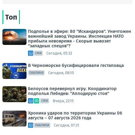
Топ
Подполье в эфире: 80 "Искандеров". Уничтожен
важнейший завод Украины. Инспекция НАТО
прибыла невовремя - Скорые вывозят
"западных спецов"?
Сегодня, 05:33
СМИ
В Черноморске бусифицировали гестаповца
Сегодня, 08:10
ПАБЛИКИ
Белоусов перевернул игру. Координатор
подполья Лебедев: "Аплодирую стоя"
Вчера, 22:15
СМИ
Хроника ударов по территории Украины 06
августа – 07 августа 2026 года
Сегодня, 07:31
ПАБЛИКИ