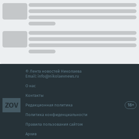
© Лента новостей Николаева
Email:
info@nikolaevnews.ru
О нас
Контакты
ZOV
18+
Редакционная политика
Политика конфиденциальности
Правила пользования сайтом
Архив