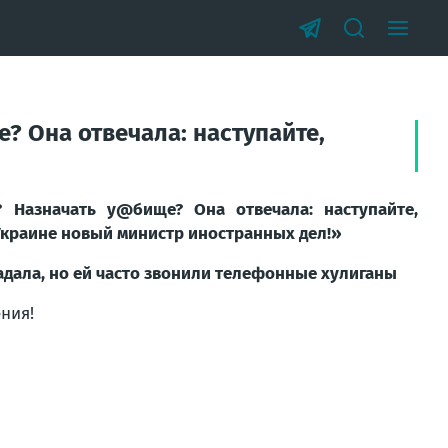
? Она отвечала: наступайте,
? Назначать у@бище? Она отвечала: наступайте,
 Украине новый министр иностранных дел!»
гадала, но ей часто звонили телефонные хулиганы
ния!