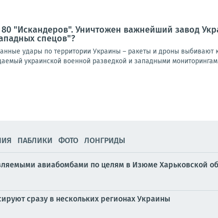
 80 "Искандеров". Уничтожен важнейший завод Ук
ападных спецов"?
нные удары по территории Украины – ракеты и дроны выбивают к
идаемый украинской военной разведкой и западными мониторингами
НИЯ
ПАБЛИКИ
ФОТО
ЛОНГРИДЫ
вляемыми авиабомбами по целям в Изюме Харьковской об
ируют сразу в нескольких регионах Украины