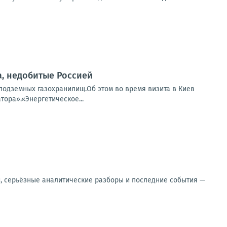
, недобитые Россией
подземных газохранилищ.Об этом во время визита в Киев
ора».«Энергетическое...
и, серьёзные аналитические разборы и последние события —