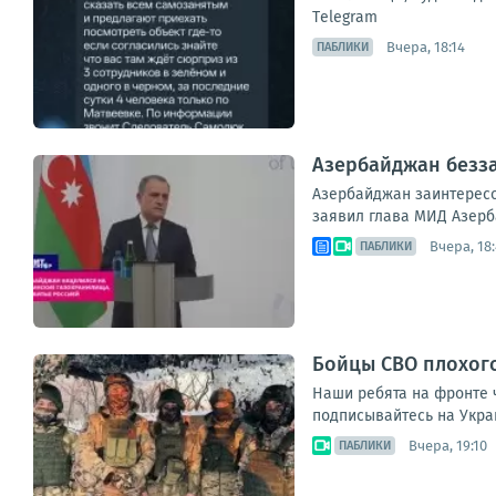
Тelegram
Вчера, 18:14
ПАБЛИКИ
Азербайджан безза
Азербайджан заинтересо
заявил глава МИД Азерб
Вчера, 18
ПАБЛИКИ
Бойцы СВО плохог
Наши ребята на фронте 
подписывайтесь на Укра
Вчера, 19:10
ПАБЛИКИ