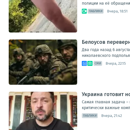
полиции на её обращени
Вчера, 18:51
ПАБЛИКИ
Белоусов переверн
Два года назад 6 август
николаевского подполья 
Вчера, 22:15
СМИ
Украина готовит н
Самая главная задача – 
критически важные компо
Вчера, 21:42
ПАБЛИКИ