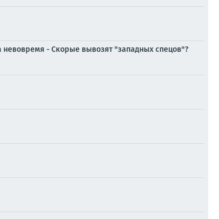
 невовремя - Скорые вывозят "западных спецов"?