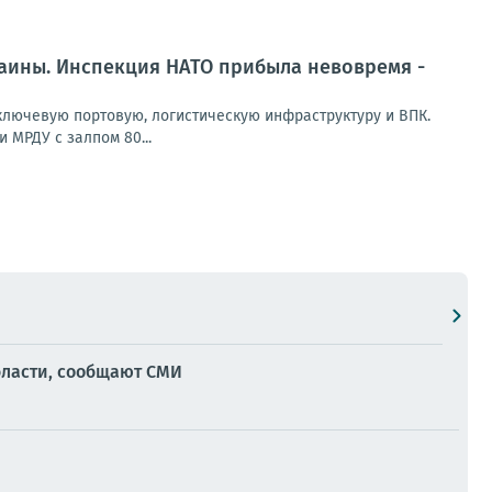
раины. Инспекция НАТО прибыла невовремя -
лючевую портовую, логистическую инфраструктуру и ВПК.
 МРДУ с залпом 80...
ласти, сообщают СМИ