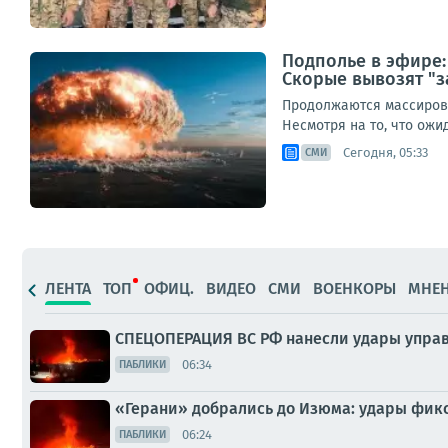
Подполье в эфире:
Скорые вывозят "з
Продолжаются массирова
Несмотря на то, что ож
Сегодня, 05:33
СМИ
ЛЕНТА
ТОП
ОФИЦ.
ВИДЕО
СМИ
ВОЕНКОРЫ
МНЕ
СПЕЦОПЕРАЦИЯ ВС РФ нанесли удары упра
06:34
ПАБЛИКИ
«Герани» добрались до Изюма: удары фикс
06:24
ПАБЛИКИ