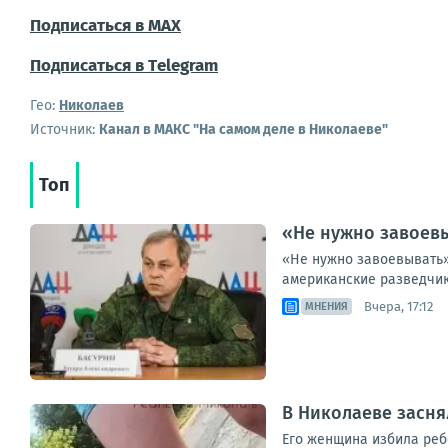
Подписаться в МАХ
Подписаться в Тelegram
Гео:
Николаев
Источник:
Канал в МАКС "На самом деле в Николаеве"
Топ
«Не нужно завоевы
«Не нужно завоевывать»
американские разведчик
Вчера, 17:12
МНЕНИЯ
В Николаеве засня
Его женщина избила ребе