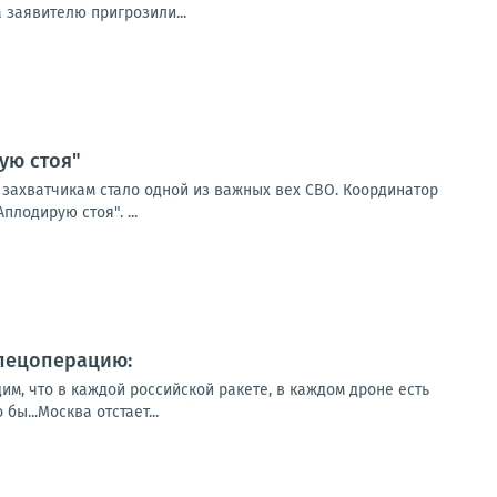
заявителю пригрозили...
ую стоя"
м захватчикам стало одной из важных вех СВО. Координатор
лодирую стоя". ...
спецоперацию:
им, что в каждой российской ракете, в каждом дроне есть
ы...Москва отстает...