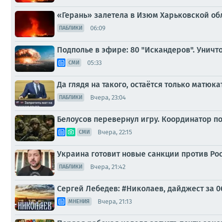
«Герань» залетела в Изюм Харьковской об
06:09
ПАБЛИКИ
Подполье в эфире: 80 "Искандеров". Унич
05:33
СМИ
Да глядя на такого, остаётся только матюка
Вчера, 23:04
ПАБЛИКИ
Белоусов перевернул игру. Координатор п
Вчера, 22:15
СМИ
Украина готовит новые санкции против Ро
Вчера, 21:42
ПАБЛИКИ
Сергей Лебедев: #Николаев, дайджест за 0
Вчера, 21:13
МНЕНИЯ