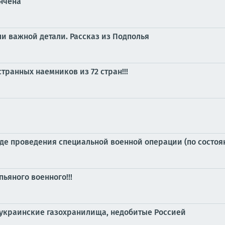
ончена
ли важной детали. Рассказ из Подполья
транных наемников из 72 стран!!!
е проведения специальной военной операции (по состоянию
ьяного военного!!!
 украинские газохранилища, недобитые Россией