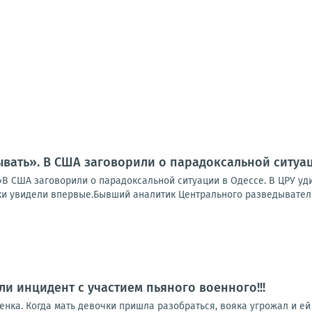
вать». В США заговорили о парадоксальной ситуац
В США заговорили о парадоксальной ситуации в Одессе. В ЦРУ уди
и увидели впервые.Бывший аналитик Центрального разведывательн
ли инцидент с участием пьяного военного!!!
нка. Когда мать девочки пришла разобраться, вояка угрожал и ей