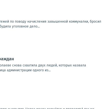
атежей по поводу начисления завышенной коммуналки, бросил
будила уголовное дело...
граждан
колаеве снова схватила двух людей, которых назвала
ица администрации одного из...