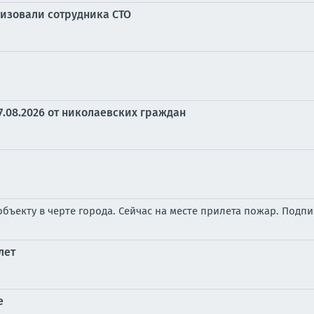
изовали сотрудника СТО
7.08.2026 от николаевских граждан
бъекту в черте города. Сейчас на месте прилета пожар. Подп
лет
е