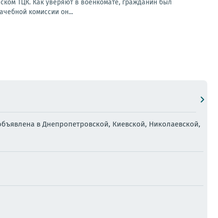
ском ТЦК. Как уверяют в военкомате, гражданин был
чебной комиссии он...
объявлена в Днепропетровской, Киевской, Николаевской,