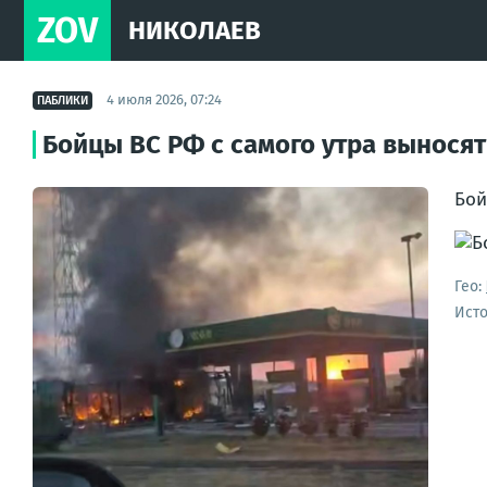
ZOV
НИКОЛАЕВ
4 июля 2026, 07:24
ПАБЛИКИ
Бойцы ВС РФ с самого утра выносят
Бой
Гео:
Ист