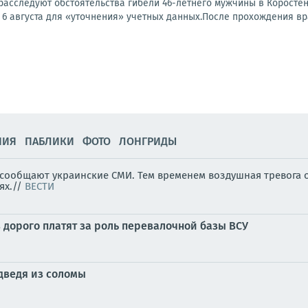
расследуют обстоятельства гибели 46-летнего мужчины в Коростен
6 августа для «уточнения» учетных данных.После прохождения вра
НИЯ
ПАБЛИКИ
ФОТО
ЛОНГРИДЫ
, сообщают украинские СМИ. Тем временем воздушная тревога 
ях.//
ВЕСТИ
в дорого платят за роль перевалочной базы ВСУ
дведя из соломы