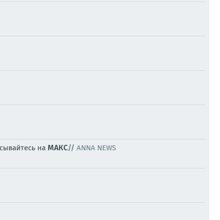
МАКС
исывайтесь на
//
ANNA NEWS