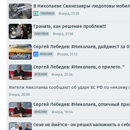
В Николаеве Свинозавры-людоловы мобил
Вчера, 21:39
ПАБЛИКИ
Граната, как решение проблем!!!
Вчера, 21:18
ПАБЛИКИ
Сергей Лебедев: #Николаев, дайджест за 0
Вчера, 21:12
МНЕНИЯ
Сергей Лебедев: #Николаев, о прилете. "
Вчера, 20:24
МНЕНИЯ
Жители Николаева сообщают об ударе ВС РФ по некоему о
Вчера, 20:00
Сергей Лебедев: #Николаев, отличный при
Вчера, 19:54
МНЕНИЯ
Сене не ймётся– он решил напомнить о себ