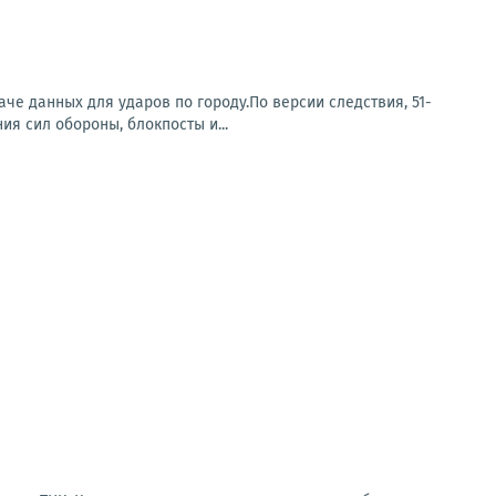
е данных для ударов по городу.По версии следствия, 51-
я сил обороны, блокпосты и...