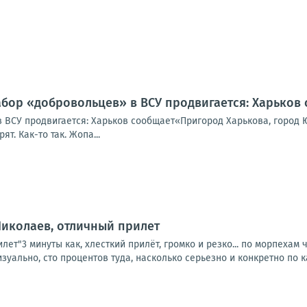
абор «добровольцев» в ВСУ продвигается: Харьков
 ВСУ продвигается: Харьков сообщает«Пригород Харькова, город Ю
т. Как-то так. Жопа...
Николаев, отличный прилет
лет"3 минуты как, хлесткий прилёт, громко и резко... по морпехам
ально, сто процентов туда, насколько серьезно и конкретно по к