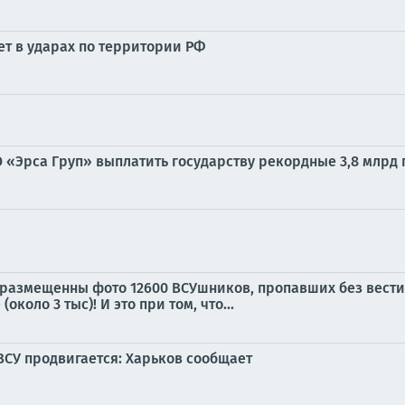
ет в ударах по территории РФ
 «Эрса Груп» выплатить государству рекордные 3,8 млрд г
 размещенны фото 12600 ВСУшников, пропавших без вести!
коло 3 тыс)! И это при том, что...
ВСУ продвигается: Харьков сообщает