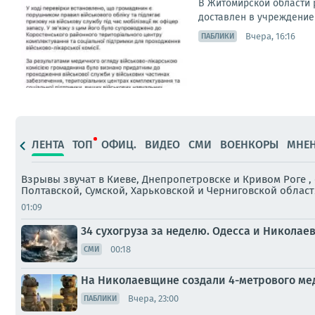
В Житомирской области 
доставлен в учреждение 
Вчера, 16:16
ПАБЛИКИ
ЛЕНТА
ТОП
ОФИЦ.
ВИДЕО
СМИ
ВОЕНКОРЫ
МНЕ
Взрывы звучат в Киеве, Днепропетровске и Кривом Роге 
Полтавской, Сумской, Харьковской и Черниговской област
01:09
34 сухогруза за неделю. Одесса и Николае
00:18
СМИ
На Николаевщине создали 4-метрового ме
Вчера, 23:00
ПАБЛИКИ