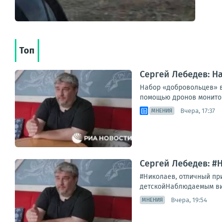
Топ
Сергей Лебедев: Н
Набор «добровольцев» в
помощью дронов мониторя
Вчера, 17:37
МНЕНИЯ
Сергей Лебедев: #
#Николаев, отличный при
детскойНаблюдаемым визу
Вчера, 19:54
МНЕНИЯ