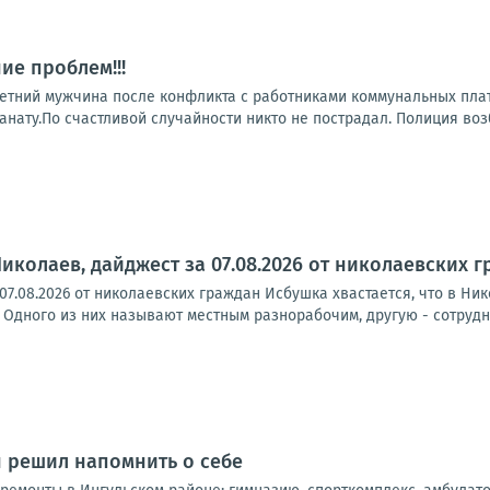
ие проблем!!!
летний мужчина после конфликта с работниками коммунальных пл
анату.По счастливой случайности никто не пострадал. Полиция воз
иколаев, дайджест за 07.08.2026 от николаевских 
07.08.2026 от николаевских граждан Исбушка хвастается, что в Ни
 Одного из них называют местным разнорабочим, другую - сотрудн
н решил напомнить о себе