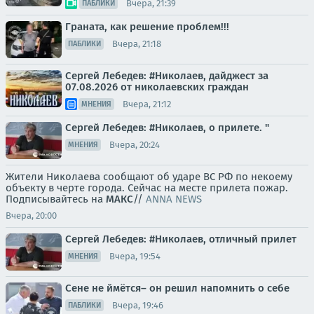
Вчера, 21:39
ПАБЛИКИ
Граната, как решение проблем!!!
Вчера, 21:18
ПАБЛИКИ
Сергей Лебедев: #Николаев, дайджест за
07.08.2026 от николаевских граждан
Вчера, 21:12
МНЕНИЯ
Сергей Лебедев: #Николаев, о прилете. "
Вчера, 20:24
МНЕНИЯ
Жители Николаева сообщают об ударе ВС РФ по некоему
объекту в черте города. Сейчас на месте прилета пожар.
Подписывайтесь на
МАКС
//
ANNA NEWS
Вчера, 20:00
Сергей Лебедев: #Николаев, отличный прилет
Вчера, 19:54
МНЕНИЯ
Сене не ймётся– он решил напомнить о себе
Вчера, 19:46
ПАБЛИКИ