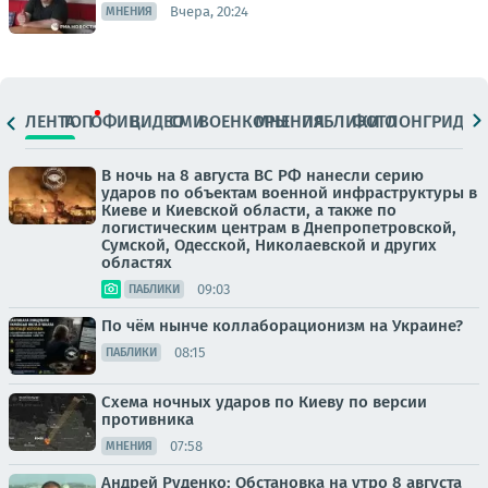
Вчера, 20:24
МНЕНИЯ
ЛЕНТА
ТОП
ОФИЦ.
ВИДЕО
СМИ
ВОЕНКОРЫ
МНЕНИЯ
ПАБЛИКИ
ФОТО
ЛОНГРИДЫ
В ночь на 8 августа ВС РФ нанесли серию
ударов по объектам военной инфраструктуры в
Киеве и Киевской области, а также по
логистическим центрам в Днепропетровской,
Сумской, Одесской, Николаевской и других
областях
09:03
ПАБЛИКИ
По чём нынче коллаборационизм на Украине?
08:15
ПАБЛИКИ
Схема ночных ударов по Киеву по версии
противника
07:58
МНЕНИЯ
Андрей Руденко: Обстановка на утро 8 августа