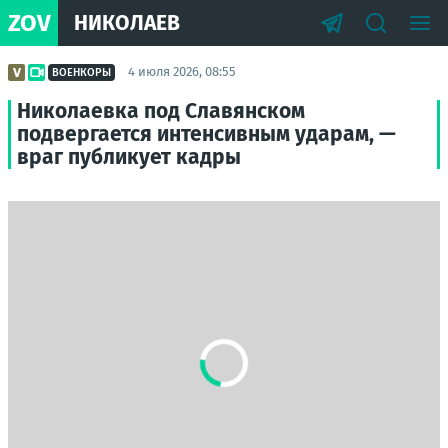
ZOV
НИКОЛАЕВ
4 июля 2026, 08:55
ВОЕНКОРЫ
Николаевка под Славянском
подвергается интенсивным ударам, —
враг публикует кадры