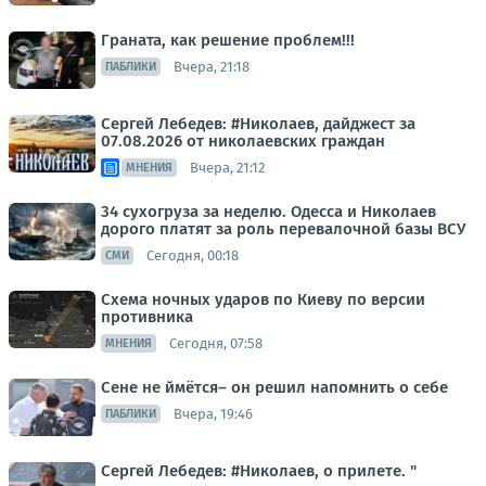
Граната, как решение проблем!!!
Вчера, 21:18
ПАБЛИКИ
Сергей Лебедев: #Николаев, дайджест за
07.08.2026 от николаевских граждан
Вчера, 21:12
МНЕНИЯ
34 сухогруза за неделю. Одесса и Николаев
дорого платят за роль перевалочной базы ВСУ
Сегодня, 00:18
СМИ
Схема ночных ударов по Киеву по версии
противника
Сегодня, 07:58
МНЕНИЯ
Сене не ймётся– он решил напомнить о себе
Вчера, 19:46
ПАБЛИКИ
Сергей Лебедев: #Николаев, о прилете. "