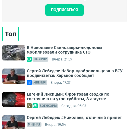
ПОДПИСАТЬСЯ
Топ
В Николаеве Свинозавры-людоловы
мобилизовали сотрудника СТО
Вчера, 21:39
ПАБЛИКИ
Сергей Лебедев: Набор «добровольцев» в ВСУ
продвигается: Харьков сообщает
Вчера, 17:37
МНЕНИЯ
Евгений Лисицын: Фронтовая сводка по
состоянию на утро субботы, 8 августа:
Сегодня, 06:03
ВОЕНКОРЫ
Сергей Лебедев: #Николаев, отличный прилет
Вчера, 19:54
МНЕНИЯ