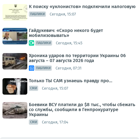
К поиску «уклонистов» подключили налоговую
Сегодня, 15:07
ПАБЛИКИ
Гайдукевич: «Скоро некого будет
мобилизовывать»
Сегодня, 15:45
ПАБЛИКИ
Хроника ударов по территории Украины 06
августа – 07 августа 2026 года
Сегодня, 07:31
ПАБЛИКИ
Только ТЫ САМ узнаешь правду про…
Сегодня, 15:07
СМИ
Боевики ВСУ платили до $8 тыс., чтобы сбежать
со службы, сообщили в Генпрокуратуре
Украины
Сегодня, 17:04
СМИ