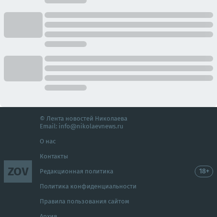
© Лента новостей Николаева
Email:
info@nikolaevnews.ru
О нас
Контакты
ZOV
18+
Редакционная политика
Политика конфиденциальности
Правила пользования сайтом
Архив