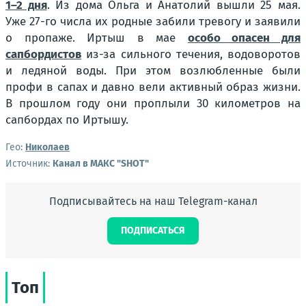
1–2 дня
. Из дома Ольга и Анатолий вышли 25 мая.
Уже 27-го числа их родные забили тревогу и заявили
о пропаже. Иртыш в мае
особо опасен для
сапбордистов
из-за сильного течения, водоворотов
и ледяной воды. При этом возлюбленные были
профи в сапах и давно вели активный образ жизни.
В прошлом году они проплыли 30 километров на
сапбордах по Иртышу.
Гео:
Николаев
Источник:
Канал в МАКС "SHOT"
Подписывайтесь на наш Telegram-канал
ПОДПИСАТЬСЯ
Топ