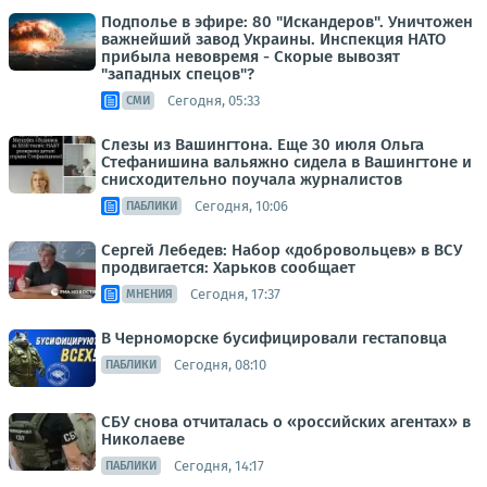
Подполье в эфире: 80 "Искандеров". Уничтожен
важнейший завод Украины. Инспекция НАТО
прибыла невовремя - Скорые вывозят
"западных спецов"?
Сегодня, 05:33
СМИ
Слезы из Вашингтона. Еще 30 июля Ольга
Стефанишина вальяжно сидела в Вашингтоне и
снисходительно поучала журналистов
Сегодня, 10:06
ПАБЛИКИ
Сергей Лебедев: Набор «добровольцев» в ВСУ
продвигается: Харьков сообщает
Сегодня, 17:37
МНЕНИЯ
В Черноморске бусифицировали гестаповца
Сегодня, 08:10
ПАБЛИКИ
СБУ снова отчиталась о «российских агентах» в
Николаеве
Сегодня, 14:17
ПАБЛИКИ